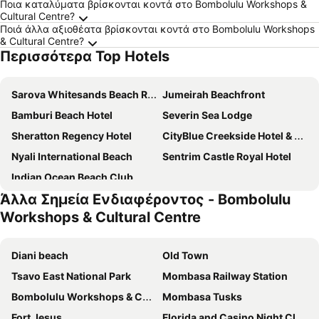
Ποια καταλύματα βρίσκονται κοντά στο Bombolulu Workshops &
Cultural Centre?
Ποιά άλλα αξιοθέατα βρίσκονται κοντά στο Bombolulu Workshops
& Cultural Centre?
Περισσότερα Top Hotels
Sarova Whitesands Beach Resort & Spa
Jumeirah Beachfront
Bamburi Beach Hotel
Severin Sea Lodge
Sheratton Regency Hotel
CityBlue Creekside Hotel & Suites
Nyali International Beach
Sentrim Castle Royal Hotel
Indian Ocean Beach Club
Άλλα Σημεία Ενδιαφέροντος - Bombolulu
Workshops & Cultural Centre
Diani beach
Old Town
Tsavo East National Park
Mombasa Railway Station
Bombolulu Workshops & Cultural Centre
Mombasa Tusks
Fort Jesus
Florida and Casino Night Club