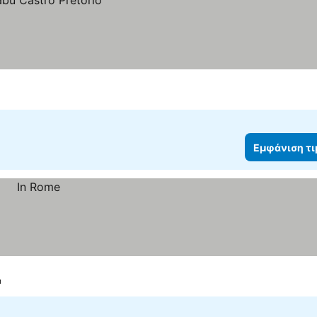
Εμφάνιση τ
n