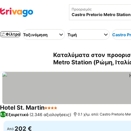
Προορισμός
Φίλτρα
Ταξινόμηση
Τιμή
Castro Pr
Καταλύματα στον προορισμ
Metro Station (Ρώμη, Ιταλί
Hotel St. Martin
4 Αστέρια
Εξαιρετικό
(2.346 αξιολογήσεις)
8,5
0.1 χλμ. από: Castro Pretorio Me
202 €
Από