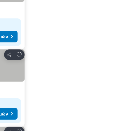
ιμών
Προσθήκη στα αγαπημένα
Κοινοποίηση
ιμών