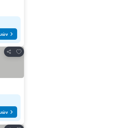
ιμών
Προσθήκη στα αγαπημένα
Κοινοποίηση
ιμών