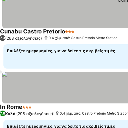
Cunabu Castro Pretorio
3 Αστέρια
(268 αξιολογήσεις)
7,3
0.4 χλμ. από: Castro Pretorio Metro Station
Επιλέξτε ημερομηνίες, για να δείτε τις ακριβείς τιμές
In Rome
3 Αστέρια
Καλό
(298 αξιολογήσεις)
7,6
0.4 χλμ. από: Castro Pretorio Metro Statio
Επιλέξτε ημερομηνίες, για να δείτε τις ακριβείς τιμές