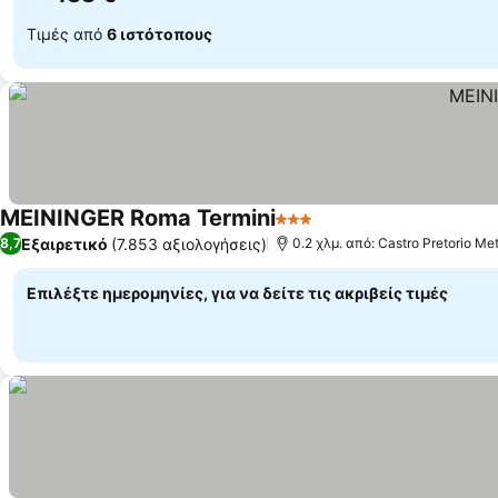
Τιμές από
6 ιστότοπους
MEININGER Roma Termini
3 Αστέρια
Εξαιρετικό
(7.853 αξιολογήσεις)
8,7
0.2 χλμ. από: Castro Pretorio Met
Επιλέξτε ημερομηνίες, για να δείτε τις ακριβείς τιμές