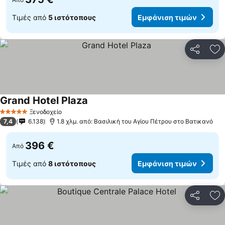
Τιμές από
5 ιστότοπους
Εμφάνιση τιμών
Κοινοποί
Πρ
Grand Hotel Plaza
Εμφάνιση τιμών
Ξενοδοχείο
5 Αστέρια
7,4
6.138
1.8 χλμ. από: Βασιλική του Αγίου Πέτρου στο Βατικανό
396 €
Από
Τιμές από
8 ιστότοπους
Εμφάνιση τιμών
Κοινοποί
Πρ