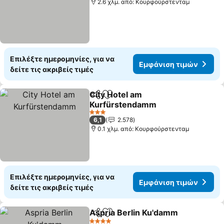
2.6 χλμ. από: Κουρφούρστενταμ
Επιλέξτε ημερομηνίες, για να
Εμφάνιση τιμών
δείτε τις ακριβείς τιμές
City Hotel am
Κοινοποίηση
Προσθήκη στα αγαπημένα
Kurfürstendamm
3 Αστέρια
6,1
2.578
0.1 χλμ. από: Κουρφούρστενταμ
Επιλέξτε ημερομηνίες, για να
Εμφάνιση τιμών
δείτε τις ακριβείς τιμές
Aspria Berlin Ku'damm
Κοινοποίηση
Προσθήκη στα αγαπημένα