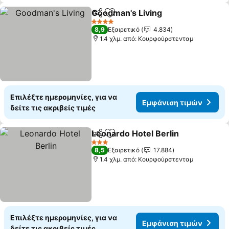
Goodman's Living
Κοινοποίηση
Προσθήκη στα αγαπημένα
4 Αστέρια
8,9
Εξαιρετικό
4.834
1.4 χλμ. από: Κουρφούρστενταμ
Επιλέξτε ημερομηνίες, για να
Εμφάνιση τιμών
δείτε τις ακριβείς τιμές
Leonardo Hotel Berlin
Κοινοποίηση
Προσθήκη στα αγαπημένα
3 Αστέρια
8,5
Εξαιρετικό
17.884
1.4 χλμ. από: Κουρφούρστενταμ
Επιλέξτε ημερομηνίες, για να
Εμφάνιση τιμών
δείτε τις ακριβείς τιμές