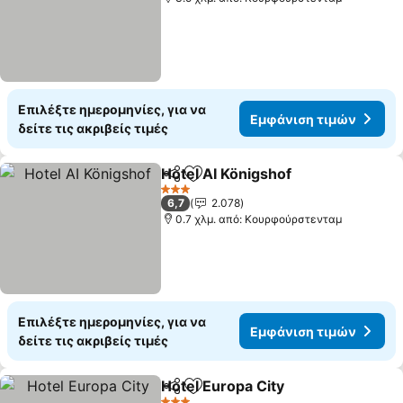
Επιλέξτε ημερομηνίες, για να
Εμφάνιση τιμών
δείτε τις ακριβείς τιμές
Hotel AI Königshof
Κοινοποίηση
Προσθήκη στα αγαπημένα
3 Αστέρια
6,7
2.078
0.7 χλμ. από: Κουρφούρστενταμ
Επιλέξτε ημερομηνίες, για να
Εμφάνιση τιμών
δείτε τις ακριβείς τιμές
Hotel Europa City
Κοινοποίηση
Προσθήκη στα αγαπημένα