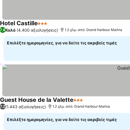
Hotel Castille
3 Αστέρια
Καλό
(4.400 αξιολογήσεις)
7,8
1.2 χλμ. από: Grand Harbour Marina
Επιλέξτε ημερομηνίες, για να δείτε τις ακριβείς τιμές
Guest House de la Valette
3 Αστέρια
(1.443 αξιολογήσεις)
7,2
1.2 χλμ. από: Grand Harbour Marina
Επιλέξτε ημερομηνίες, για να δείτε τις ακριβείς τιμές