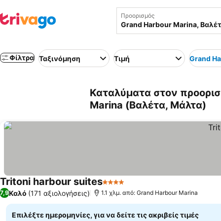
Προορισμός
Φίλτρα
Ταξινόμηση
Τιμή
Grand Ha
Καταλύματα στον προορισ
Marina (Βαλέτα, Μάλτα)
Tritoni harbour suites
4 Αστέρια
Καλό
(171 αξιολογήσεις)
7,9
1.1 χλμ. από: Grand Harbour Marina
Επιλέξτε ημερομηνίες, για να δείτε τις ακριβείς τιμές