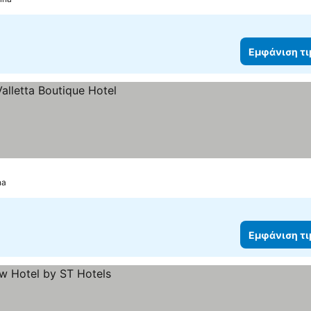
Εμφάνιση τ
na
Εμφάνιση τ