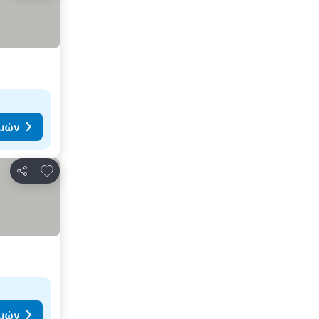
ιμών
Προσθήκη στα αγαπημένα
Κοινοποίηση
ιμών