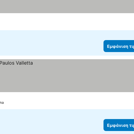
Εμφάνιση τ
ina
Εμφάνιση τ