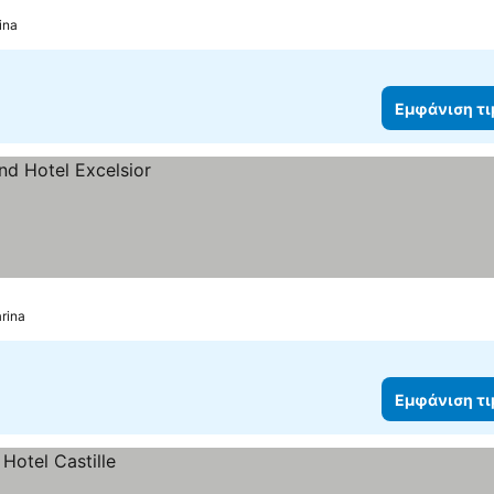
ina
Εμφάνιση τ
rina
Εμφάνιση τ