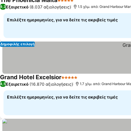
The Phoenicia Malta
5 Αστέρια
Εξαιρετικό
(8.037 αξιολογήσεις)
9,3
1.5 χλμ. από: Grand Harbour Mar
Επιλέξτε ημερομηνίες, για να δείτε τις ακριβείς τιμές
Δημοφιλής επιλογή
Grand Hotel Excelsior
5 Αστέρια
Εξαιρετικό
(16.870 αξιολογήσεις)
8,5
1.7 χλμ. από: Grand Harbour Ma
Επιλέξτε ημερομηνίες, για να δείτε τις ακριβείς τιμές