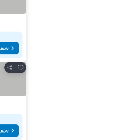
ιμών
Προσθήκη στα αγαπημένα
Κοινοποίηση
ιμών