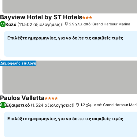
Bayview Hotel by ST Hotels
3 Αστέρια
Καλό
(11.502 αξιολογήσεις)
7,5
2.9 χλμ. από: Grand Harbour Marina
Επιλέξτε ημερομηνίες, για να δείτε τις ακριβείς τιμές
Δημοφιλής επιλογή
Paulos Valletta
4 Αστέρια
Εξαιρετικό
(1.524 αξιολογήσεις)
8,9
1.2 χλμ. από: Grand Harbour Mar
Επιλέξτε ημερομηνίες, για να δείτε τις ακριβείς τιμές