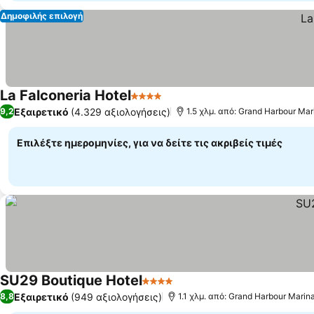
Δημοφιλής επιλογή
La Falconeria Hotel
4 Αστέρια
Εξαιρετικό
(4.329 αξιολογήσεις)
9,2
1.5 χλμ. από: Grand Harbour Mar
Επιλέξτε ημερομηνίες, για να δείτε τις ακριβείς τιμές
SU29 Boutique Hotel
4 Αστέρια
Εξαιρετικό
(949 αξιολογήσεις)
8,8
1.1 χλμ. από: Grand Harbour Marin