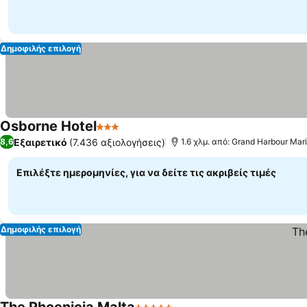
Δημοφιλής επιλογή
Osborne Hotel
3 Αστέρια
Εξαιρετικό
(7.436 αξιολογήσεις)
8,6
1.6 χλμ. από: Grand Harbour Mar
Επιλέξτε ημερομηνίες, για να δείτε τις ακριβείς τιμές
Δημοφιλής επιλογή