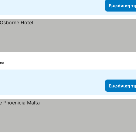
Εμφάνιση τ
ina
Εμφάνιση τ