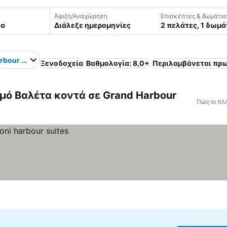
Άφιξη/Αναχώρηση
Επισκέπτες & δωμάτια
Διάλεξε ημερομηνίες
2 πελάτες, 1 δωμά
rbour Marina
Ξενοδοχεία
Βαθμολογία: 8,0+
Περιλαμβάνεται πρ
μό Βαλέτα κοντά σε Grand Harbour
Πώς οι πλ