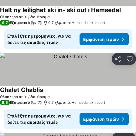
Helt ny leilighet ski in- ski out i Hemsedal
Ολόκληρο σπίτι / διαμέρισμα
9,7
Εξαιρετικό
7
0.7 χλμ. από: Hemsedal ski resort
Επιλέξτε ημερομηνίες, για να
Εμφάνιση τιμών
δείτε τις ακριβείς τιμές
Κοινοποί
Πρ
Chalet Chablis
Ολόκληρο σπίτι / διαμέρισμα
9,5
Εξαιρετικό
7
0.7 χλμ. από: Hemsedal ski resort
Επιλέξτε ημερομηνίες, για να
Εμφάνιση τιμών
δείτε τις ακριβείς τιμές