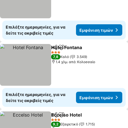
Επιλέξτε ημερομηνίες, για να
Εμφάνιση τιμών
δείτε τις ακριβείς τιμές
Hotel Fontana
Κοινοποίηση
Προσθήκη στα αγαπημένα
Εμφάνιση τι
3 Αστέρια
7,8
Καλό
3.549
1.4 χλμ. από: Κολοσσαίο
Επιλέξτε ημερομηνίες, για να
Εμφάνιση τιμών
δείτε τις ακριβείς τιμές
Eccelso Hotel
Κοινοποίηση
Προσθήκη στα αγαπημένα
Εμφάνιση τι
3 Αστέρια
9,2
Εξαιρετικό
1.715