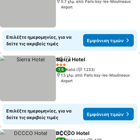
0.7 χλμ. από: Paris Issy-les-Moulineaux
Airport
Επιλέξτε ημερομηνίες, για να
Εμφάνιση τιμών
δείτε τις ακριβείς τιμές
Sierra Hotel
Κοινοποίηση
Προσθήκη στα αγαπημένα
3 Αστέρια
7,5
Καλό
1.233
1.5 χλμ. από: Paris Issy-les-Moulineaux
Airport
Επιλέξτε ημερομηνίες, για να
Εμφάνιση τιμών
δείτε τις ακριβείς τιμές
DCCCO Hotel
Κοινοποίηση
Προσθήκη στα αγαπημένα