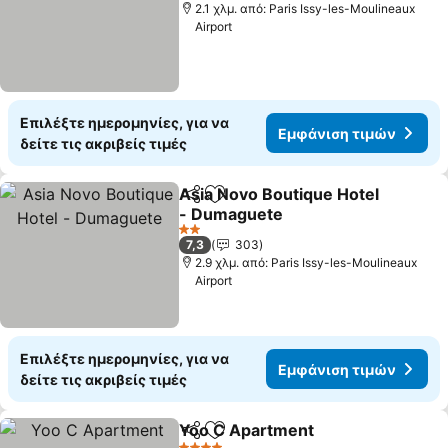
2.1 χλμ. από: Paris Issy-les-Moulineaux
Airport
Επιλέξτε ημερομηνίες, για να
Εμφάνιση τιμών
δείτε τις ακριβείς τιμές
Asia Novo Boutique Hotel
Κοινοποίηση
Προσθήκη στα αγαπημένα
- Dumaguete
2 Αστέρια
7,3
303
2.9 χλμ. από: Paris Issy-les-Moulineaux
Airport
Επιλέξτε ημερομηνίες, για να
Εμφάνιση τιμών
δείτε τις ακριβείς τιμές
Yoo C Apartment
Κοινοποίηση
Προσθήκη στα αγαπημένα