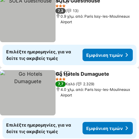
SOLA Guesthouse
Κοινοποίηση
Προσθήκη στα αγαπημένα
3 Αστέρια
7,3
13
0.9 χλμ. από: Paris Issy-les-Moulineaux
Airport
Επιλέξτε ημερομηνίες, για να
Εμφάνιση τιμών
δείτε τις ακριβείς τιμές
Go Hotels Dumaguete
Κοινοποίηση
Προσθήκη στα αγαπημένα
3 Αστέρια
7,7
Καλό
2.329
4.0 χλμ. από: Paris Issy-les-Moulineaux
Airport
Επιλέξτε ημερομηνίες, για να
Εμφάνιση τιμών
δείτε τις ακριβείς τιμές