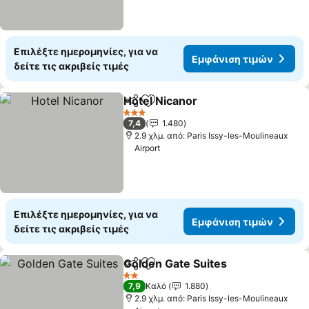
Επιλέξτε ημερομηνίες, για να
Εμφάνιση τιμών
δείτε τις ακριβείς τιμές
Hotel Nicanor
Κοινοποίηση
Προσθήκη στα αγαπημένα
3 Αστέρια
7,4
1.480
2.9 χλμ. από: Paris Issy-les-Moulineaux
Airport
Επιλέξτε ημερομηνίες, για να
Εμφάνιση τιμών
δείτε τις ακριβείς τιμές
Golden Gate Suites
Κοινοποίηση
Προσθήκη στα αγαπημένα
2 Αστέρια
7,9
Καλό
1.880
2.9 χλμ. από: Paris Issy-les-Moulineaux