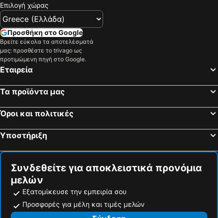
Επιλογή χώρας
Bacolod–Silay International Airport
Προσθήκη στο Google
Βρείτε εύκολα τα αποτελέσματά
μας: προσθέστε το trivago ως
προτιμώμενη πηγή στο Google.
Εταιρεία
Τα προϊόντα μας
Όροι και πολιτικές
Υποστήριξη
Συνδεθείτε για αποκλειστικά προνόμια
μελών
Εξατομίκευσε την εμπειρία σου
Προσφορές για μέλη και τιμές μελών