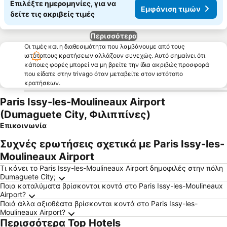
Επιλέξτε ημερομηνίες, για να
Εμφάνιση τιμών
δείτε τις ακριβείς τιμές
Περισσότερα
Οι τιμές και η διαθεσιμότητα που λαμβάνουμε από τους
ιστότοπους κρατήσεων αλλάζουν συνεχώς. Αυτό σημαίνει ότι
κάποιες φορές μπορεί να μη βρείτε την ίδια ακριβώς προσφορά
που είδατε στην trivago όταν μεταβείτε στον ιστότοπο
κρατήσεων.
Paris Issy-les-Moulineaux Airport
(Dumaguete City, Φιλιππίνες)
Επικοινωνία
Συχνές ερωτήσεις σχετικά με Paris Issy-les-
Moulineaux Airport
Τι κάνει το Paris Issy-les-Moulineaux Airport δημοφιλές στην πόλη
Dumaguete City;
Ποια καταλύματα βρίσκονται κοντά στο Paris Issy-les-Moulineaux
Airport?
Ποιά άλλα αξιοθέατα βρίσκονται κοντά στο Paris Issy-les-
Moulineaux Airport?
Περισσότερα Top Hotels