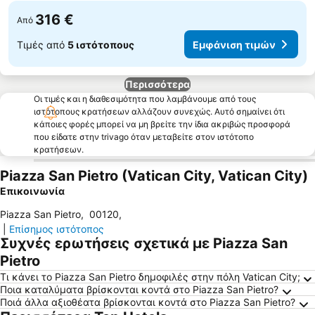
316 €
Από
Τιμές από
5 ιστότοπους
Εμφάνιση τιμών
Περισσότερα
Οι τιμές και η διαθεσιμότητα που λαμβάνουμε από τους
ιστότοπους κρατήσεων αλλάζουν συνεχώς. Αυτό σημαίνει ότι
κάποιες φορές μπορεί να μη βρείτε την ίδια ακριβώς προσφορά
που είδατε στην trivago όταν μεταβείτε στον ιστότοπο
κρατήσεων.
Piazza San Pietro (Vatican City, Vatican City)
Επικοινωνία
Piazza San Pietro
,
00120
,
|
Επίσημος ιστότοπος
Συχνές ερωτήσεις σχετικά με Piazza San
Pietro
Τι κάνει το Piazza San Pietro δημοφιλές στην πόλη Vatican City;
Ποια καταλύματα βρίσκονται κοντά στο Piazza San Pietro?
Ποιά άλλα αξιοθέατα βρίσκονται κοντά στο Piazza San Pietro?