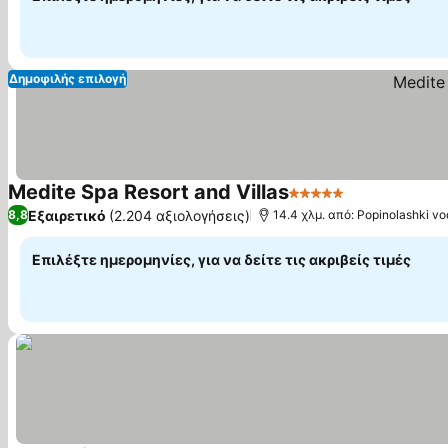
Δημοφιλής επιλογή
Medite Spa Resort and Villas
5 Αστέρια
Εξαιρετικό
(2.204 αξιολογήσεις)
8,8
14.4 χλμ. από: Popinolashki v
Επιλέξτε ημερομηνίες, για να δείτε τις ακριβείς τιμές