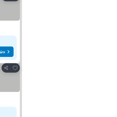
μών
Προσθήκη στα αγαπημένα
Κοινοποίηση