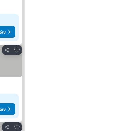
μών
Προσθήκη στα αγαπημένα
Κοινοποίηση
μών
Προσθήκη στα αγαπημένα
Κοινοποίηση