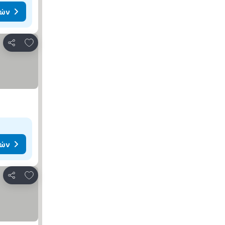
μών
Προσθήκη στα αγαπημένα
Κοινοποίηση
μών
Προσθήκη στα αγαπημένα
Κοινοποίηση