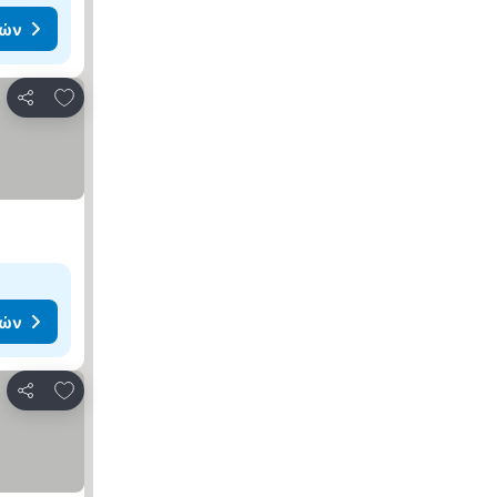
μών
Προσθήκη στα αγαπημένα
Κοινοποίηση
μών
Προσθήκη στα αγαπημένα
Κοινοποίηση