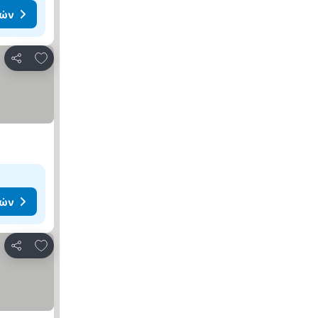
μών
Προσθήκη στα αγαπημένα
Κοινοποίηση
μών
Προσθήκη στα αγαπημένα
Κοινοποίηση