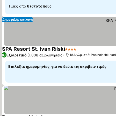
Τιμές από
6 ιστότοπους
Δημοφιλής επιλογή
SPA Resort St. Ivan Rilski
4 Αστέρια
Εξαιρετικό
(1.008 αξιολογήσεις)
9,1
18.6 χλμ. από: Popinolashki vo
Επιλέξτε ημερομηνίες, για να δείτε τις ακριβείς τιμές