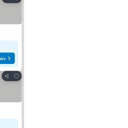
Κοινοποίηση
μών
Προσθήκη στα αγαπημένα
Κοινοποίηση