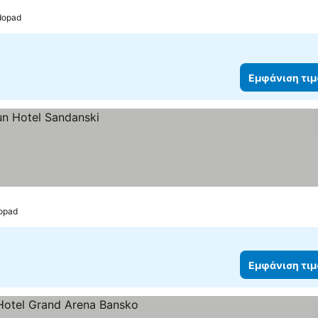
odopad
Εμφάνιση τι
dopad
Εμφάνιση τι