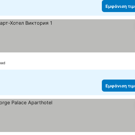
Εμφάνιση τι
pad
Εμφάνιση τι