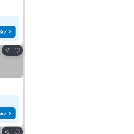
μών
Προσθήκη στα αγαπημένα
Κοινοποίηση
μών
Προσθήκη στα αγαπημένα