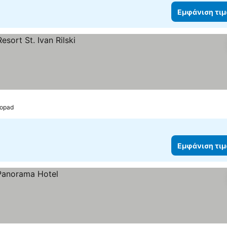
Εμφάνιση τι
dopad
Εμφάνιση τι