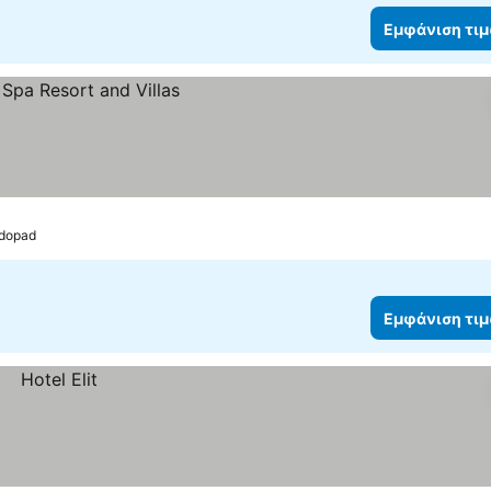
Εμφάνιση τι
odopad
Εμφάνιση τι