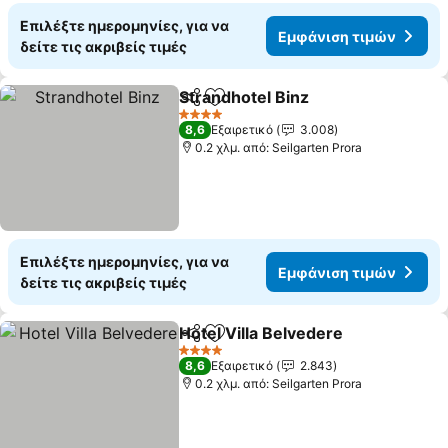
Επιλέξτε ημερομηνίες, για να
Εμφάνιση τιμών
δείτε τις ακριβείς τιμές
Strandhotel Binz
Κοινοποίηση
Προσθήκη στα αγαπημένα
4 Αστέρια
8,6
Εξαιρετικό
3.008
0.2 χλμ. από: Seilgarten Prora
Επιλέξτε ημερομηνίες, για να
Εμφάνιση τιμών
δείτε τις ακριβείς τιμές
Hotel Villa Belvedere
Κοινοποίηση
Προσθήκη στα αγαπημένα
4 Αστέρια
8,6
Εξαιρετικό
2.843
0.2 χλμ. από: Seilgarten Prora