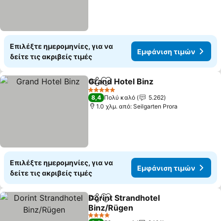
Επιλέξτε ημερομηνίες, για να
Εμφάνιση τιμών
δείτε τις ακριβείς τιμές
Grand Hotel Binz
Κοινοποίηση
Προσθήκη στα αγαπημένα
5 Αστέρια
8,4
Πολύ καλό
5.262
1.0 χλμ. από: Seilgarten Prora
Επιλέξτε ημερομηνίες, για να
Εμφάνιση τιμών
δείτε τις ακριβείς τιμές
Dorint Strandhotel
Κοινοποίηση
Προσθήκη στα αγαπημένα
Binz/Rügen
4 Αστέρια