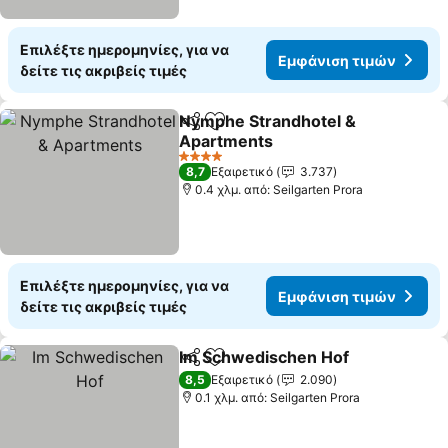
Επιλέξτε ημερομηνίες, για να
Εμφάνιση τιμών
δείτε τις ακριβείς τιμές
Nymphe Strandhotel &
Κοινοποίηση
Προσθήκη στα αγαπημένα
Apartments
4 Αστέρια
8,7
Εξαιρετικό
3.737
0.4 χλμ. από: Seilgarten Prora
Επιλέξτε ημερομηνίες, για να
Εμφάνιση τιμών
δείτε τις ακριβείς τιμές
Im Schwedischen Hof
Κοινοποίηση
Προσθήκη στα αγαπημένα
8,5
Εξαιρετικό
2.090
0.1 χλμ. από: Seilgarten Prora