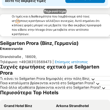
δείτε τις ακριβείς τιμές
Περισσότερα
Οι τιμές και η διαθεσιμότητα που λαμβάνουμε από τους
ιστότοπους κρατήσεων αλλάζουν συνεχώς. Αυτό σημαίνει ότι
κάποιες φορές μπορεί να μη βρείτε την ίδια ακριβώς προσφορά
που είδατε στην trivago όταν μεταβείτε στον ιστότοπο
κρατήσεων.
Seilgarten Prora (Binz, Γερμανία)
Επικοινωνία
Strandstraße
,
18609
,
Τηλέφωνο
:
+49(3831)3569473
|
Επίσημος ιστότοπος
Συχνές ερωτήσεις σχετικά με Seilgarten
Prora
Τι κάνει το Seilgarten Prora δημοφιλές στην πόλη Binz;
Ποια καταλύματα βρίσκονται κοντά στο Seilgarten Prora?
Ποιά άλλα αξιοθέατα βρίσκονται κοντά στο Seilgarten Prora?
Περισσότερα Top Hotels
Grand Hotel Binz
Arkona Strandhotel