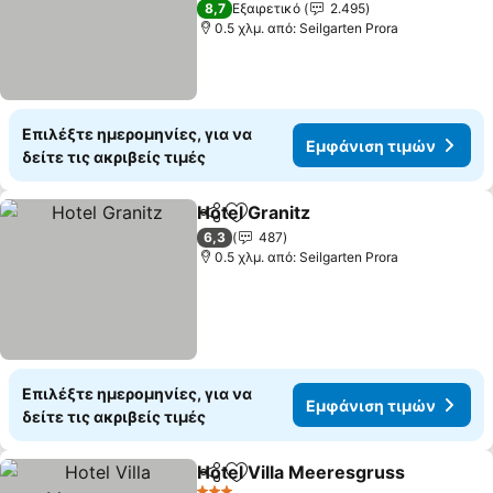
8,7
Εξαιρετικό
2.495
0.5 χλμ. από: Seilgarten Prora
Επιλέξτε ημερομηνίες, για να
Εμφάνιση τιμών
δείτε τις ακριβείς τιμές
Hotel Granitz
Κοινοποίηση
Προσθήκη στα αγαπημένα
6,3
487
0.5 χλμ. από: Seilgarten Prora
Επιλέξτε ημερομηνίες, για να
Εμφάνιση τιμών
δείτε τις ακριβείς τιμές
Hotel Villa Meeresgruss
Κοινοποίηση
Προσθήκη στα αγαπημένα