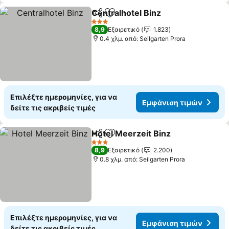
Centralhotel Binz
Κοινοποίηση
Προσθήκη στα αγαπημένα
3 Αστέρια
8,9
Εξαιρετικό
1.823
0.4 χλμ. από: Seilgarten Prora
Επιλέξτε ημερομηνίες, για να
Εμφάνιση τιμών
δείτε τις ακριβείς τιμές
Hotel Meerzeit Binz
Κοινοποίηση
Προσθήκη στα αγαπημένα
3 Αστέρια
8,9
Εξαιρετικό
2.200
0.8 χλμ. από: Seilgarten Prora
Επιλέξτε ημερομηνίες, για να
Εμφάνιση τιμών
δείτε τις ακριβείς τιμές