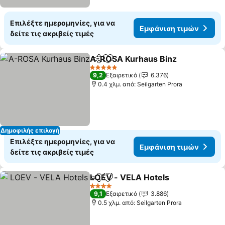
Επιλέξτε ημερομηνίες, για να
Εμφάνιση τιμών
δείτε τις ακριβείς τιμές
A-ROSA Kurhaus Binz
Κοινοποίηση
Προσθήκη στα αγαπημένα
5 Αστέρια
9,2
Εξαιρετικό
6.376
0.4 χλμ. από: Seilgarten Prora
Δημοφιλής επιλογή
Επιλέξτε ημερομηνίες, για να
Εμφάνιση τιμών
δείτε τις ακριβείς τιμές
LOEV - VELA Hotels
Κοινοποίηση
Προσθήκη στα αγαπημένα
4 Αστέρια
9,1
Εξαιρετικό
3.886
0.5 χλμ. από: Seilgarten Prora