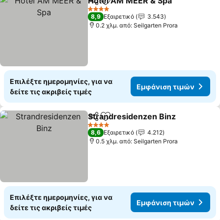
Hotel AM MEER & Spa
Κοινοποίηση
Προσθήκη στα αγαπημένα
4 Αστέρια
8,9
Εξαιρετικό
3.543
0.2 χλμ. από: Seilgarten Prora
Επιλέξτε ημερομηνίες, για να
Εμφάνιση τιμών
δείτε τις ακριβείς τιμές
Strandresidenzen Binz
Κοινοποίηση
Προσθήκη στα αγαπημένα
4 Αστέρια
8,6
Εξαιρετικό
4.212
0.5 χλμ. από: Seilgarten Prora
Επιλέξτε ημερομηνίες, για να
Εμφάνιση τιμών
δείτε τις ακριβείς τιμές