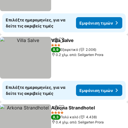
Επιλέξτε ημερομηνίες, για να
Εμφάνιση τιμών
δείτε τις ακριβείς τιμές
Villa Salve
Κοινοποίηση
Προσθήκη στα αγαπημένα
3 Αστέρια
8,9
Εξαιρετικό
2.006
0.2 χλμ. από: Seilgarten Prora
Επιλέξτε ημερομηνίες, για να
Εμφάνιση τιμών
δείτε τις ακριβείς τιμές
Arkona Strandhotel
Κοινοποίηση
Προσθήκη στα αγαπημένα
4 Αστέρια
8,3
Πολύ καλό
4.438
0.4 χλμ. από: Seilgarten Prora