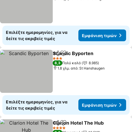
Επιλέξτε ημερομηνίες, για να
Εμφάνιση τιμών
δείτε τις ακριβείς τιμές
Scandic Byporten
Κοινοποίηση
Προσθήκη στα αγαπημένα
3 Αστέρια
8,3
Πολύ καλό
8.985
1.8 χλμ. από: St Hanshaugen
Επιλέξτε ημερομηνίες, για να
Εμφάνιση τιμών
δείτε τις ακριβείς τιμές
Clarion Hotel The Hub
Κοινοποίηση
Προσθήκη στα αγαπημένα
4 Αστέρια