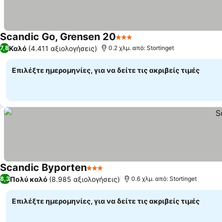
Scandic Go, Grensen 20
3 Αστέρια
Καλό
(4.411 αξιολογήσεις)
7,8
0.2 χλμ. από: Stortinget
Επιλέξτε ημερομηνίες, για να δείτε τις ακριβείς τιμές
Scandic Byporten
3 Αστέρια
Πολύ καλό
(8.985 αξιολογήσεις)
8,3
0.6 χλμ. από: Stortinget
Επιλέξτε ημερομηνίες, για να δείτε τις ακριβείς τιμές