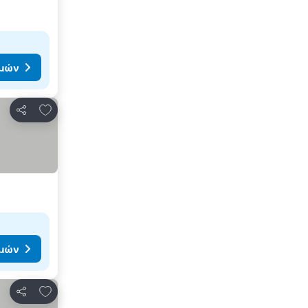
ιμών
Προσθήκη στα αγαπημένα
Κοινοποίηση
ιμών
Προσθήκη στα αγαπημένα
Κοινοποίηση