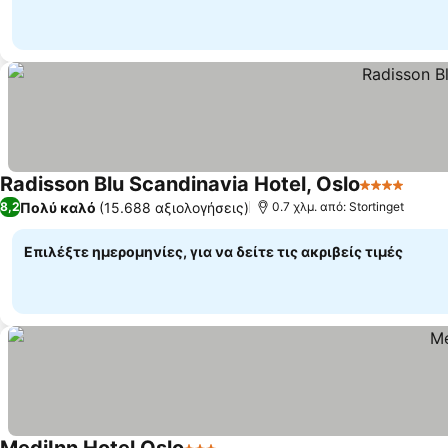
Radisson Blu Scandinavia Hotel, Oslo
4 Αστέρια
Πολύ καλό
(15.688 αξιολογήσεις)
8,2
0.7 χλμ. από: Stortinget
Επιλέξτε ημερομηνίες, για να δείτε τις ακριβείς τιμές