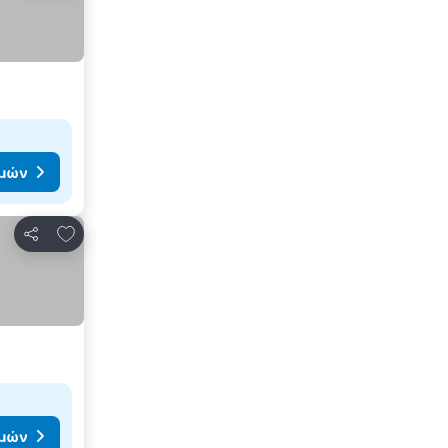
ιμών
Προσθήκη στα αγαπημένα
Κοινοποίηση
ιμών