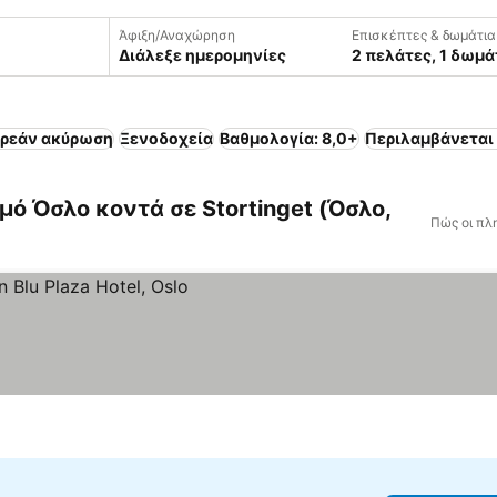
Άφιξη/Αναχώρηση
Επισκέπτες & δωμάτια
Διάλεξε ημερομηνίες
2 πελάτες, 1 δωμά
ρεάν ακύρωση
Ξενοδοχεία
Βαθμολογία: 8,0+
Περιλαμβάνεται
ό Όσλο κοντά σε Stortinget (Όσλο,
Πώς οι πλ