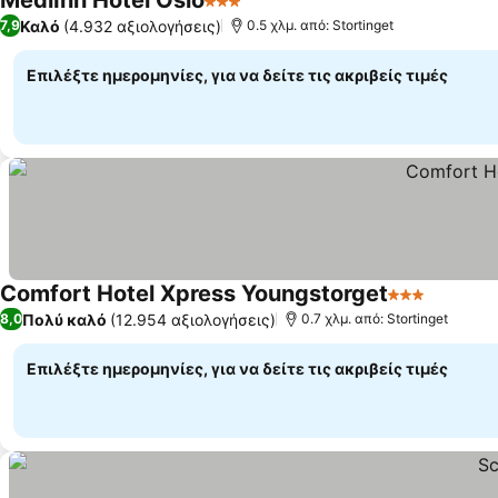
MediInn Hotel Oslo
3 Αστέρια
Καλό
(4.932 αξιολογήσεις)
7,9
0.5 χλμ. από: Stortinget
Επιλέξτε ημερομηνίες, για να δείτε τις ακριβείς τιμές
Comfort Hotel Xpress Youngstorget
3 Αστέρια
Πολύ καλό
(12.954 αξιολογήσεις)
8,0
0.7 χλμ. από: Stortinget
Επιλέξτε ημερομηνίες, για να δείτε τις ακριβείς τιμές