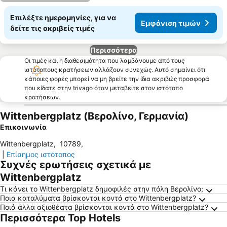
Επιλέξτε ημερομηνίες, για να
Εμφάνιση τιμών
δείτε τις ακριβείς τιμές
Περισσότερα
Οι τιμές και η διαθεσιμότητα που λαμβάνουμε από τους
ιστότοπους κρατήσεων αλλάζουν συνεχώς. Αυτό σημαίνει ότι
κάποιες φορές μπορεί να μη βρείτε την ίδια ακριβώς προσφορά
που είδατε στην trivago όταν μεταβείτε στον ιστότοπο
κρατήσεων.
Wittenbergplatz (Βερολίνο, Γερμανία)
Επικοινωνία
Wittenbergplatz
,
10789
,
|
Επίσημος ιστότοπος
Συχνές ερωτήσεις σχετικά με
Wittenbergplatz
Τι κάνει το Wittenbergplatz δημοφιλές στην πόλη Βερολίνο;
Ποια καταλύματα βρίσκονται κοντά στο Wittenbergplatz?
Ποιά άλλα αξιοθέατα βρίσκονται κοντά στο Wittenbergplatz?
Περισσότερα Top Hotels