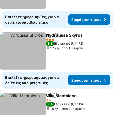
Επιλέξτε ημερομηνίες, για να
Εμφάνιση τιμών
δείτε τις ακριβείς τιμές
Hydroussa Skyros
Κοινοποίηση
Προσθήκη στα αγαπημένα
3 Αστέρια
8,6
Εξαιρετικό
172
1.7 χλμ. από: Γυρίσματα
Επιλέξτε ημερομηνίες, για να
Εμφάνιση τιμών
δείτε τις ακριβείς τιμές
Villa Mantalena
Κοινοποίηση
Προσθήκη στα αγαπημένα
2 Αστέρια
9,4
Εξαιρετικό
115
1.0 χλμ. από: Γυρίσματα