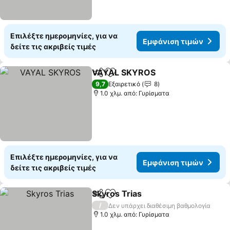
Επιλέξτε ημερομηνίες, για να
Εμφάνιση τιμών
δείτε τις ακριβείς τιμές
VAYAL SKYROS
Κοινοποίηση
Προσθήκη στα αγαπημένα
9,7
Εξαιρετικό
8
1.0 χλμ. από: Γυρίσματα
Επιλέξτε ημερομηνίες, για να
Εμφάνιση τιμών
δείτε τις ακριβείς τιμές
Skyros Trias
Κοινοποίηση
Προσθήκη στα αγαπημένα
/
Δεν υπάρχει διαθέσιμη βαθμολογία
1.0 χλμ. από: Γυρίσματα