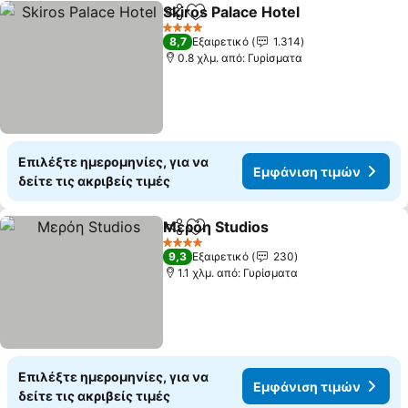
Skiros Palace Hotel
Κοινοποίηση
Προσθήκη στα αγαπημένα
4 Αστέρια
8,7
Εξαιρετικό
1.314
0.8 χλμ. από: Γυρίσματα
Επιλέξτε ημερομηνίες, για να
Εμφάνιση τιμών
δείτε τις ακριβείς τιμές
Μερόη Studios
Κοινοποίηση
Προσθήκη στα αγαπημένα
4 Αστέρια
9,3
Εξαιρετικό
230
1.1 χλμ. από: Γυρίσματα
Επιλέξτε ημερομηνίες, για να
Εμφάνιση τιμών
δείτε τις ακριβείς τιμές