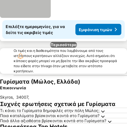
Επιλέξτε ημερομηνίες, για να
Εμφάνιση τιμών
δείτε τις ακριβείς τιμές
Περισσότερα
Οι τιμές και η διαθεσιμότητα που λαμβάνουμε από τους
ιστότοπους κρατήσεων αλλάζουν συνεχώς. Αυτό σημαίνει ότι
κάποιες φορές μπορεί να μη βρείτε την ίδια ακριβώς προσφορά
που είδατε στην trivago όταν μεταβείτε στον ιστότοπο
κρατήσεων.
Γυρίσματα (Μώλος, Ελλάδα)
Επικοινωνία
Skyros
,
34007
,
Συχνές ερωτήσεις σχετικά με Γυρίσματα
Τι κάνει το Γυρίσματα δημοφιλές στην πόλη Μώλος;
Ποια καταλύματα βρίσκονται κοντά στο Γυρίσματα?
Ποιά άλλα αξιοθέατα βρίσκονται κοντά στο Γυρίσματα?
Περισσότερα Top Hotels