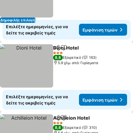
Δημοφιλής επιλογή
Επιλέξτε ημερομηνίες, για να
Εμφάνιση τιμών
δείτε τις ακριβείς τιμές
Dioni Hotel
Κοινοποίηση
Προσθήκη στα αγαπημένα
3 Αστέρια
8,8
Εξαιρετικό
163
5.9 χλμ. από: Γυρίσματα
Επιλέξτε ημερομηνίες, για να
Εμφάνιση τιμών
δείτε τις ακριβείς τιμές
Achilleion Hotel
Κοινοποίηση
Προσθήκη στα αγαπημένα
3 Αστέρια
8,8
Εξαιρετικό
310
5.6 χλμ. από: Γυρίσματα