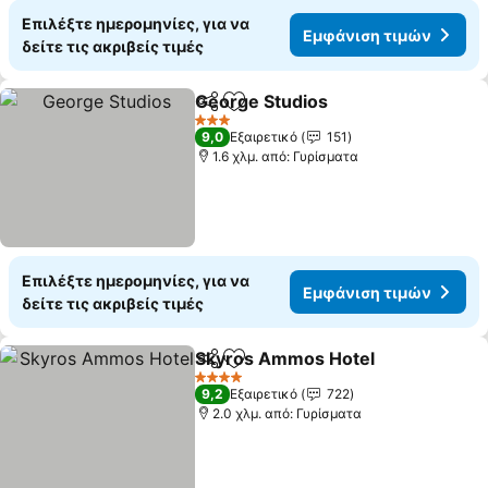
Επιλέξτε ημερομηνίες, για να
Εμφάνιση τιμών
δείτε τις ακριβείς τιμές
George Studios
Κοινοποίηση
Προσθήκη στα αγαπημένα
3 Αστέρια
9,0
Εξαιρετικό
151
1.6 χλμ. από: Γυρίσματα
Επιλέξτε ημερομηνίες, για να
Εμφάνιση τιμών
δείτε τις ακριβείς τιμές
Skyros Ammos Hotel
Κοινοποίηση
Προσθήκη στα αγαπημένα
4 Αστέρια
9,2
Εξαιρετικό
722
2.0 χλμ. από: Γυρίσματα