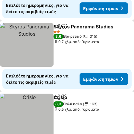
Επιλέξτε ημερομηνίες, για να
Εμφάνιση τιμών
δείτε τις ακριβείς τιμές
Skyros Panorama Studios
Κοινοποίηση
Προσθήκη στα αγαπημένα
2 Αστέρια
8,6
Εξαιρετικό
315
0.7 χλμ. από: Γυρίσματα
Επιλέξτε ημερομηνίες, για να
Εμφάνιση τιμών
δείτε τις ακριβείς τιμές
Crisio
Κοινοποίηση
Προσθήκη στα αγαπημένα
8,3
Πολύ καλό
163
0.5 χλμ. από: Γυρίσματα