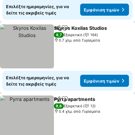
Επιλέξτε ημερομηνίες, για να
Εμφάνιση τιμών
δείτε τις ακριβείς τιμές
Skyros Koxilas Studios
Κοινοποίηση
Προσθήκη στα αγαπημένα
8,7
Εξαιρετικό
164
0.7 χλμ. από: Γυρίσματα
Επιλέξτε ημερομηνίες, για να
Εμφάνιση τιμών
δείτε τις ακριβείς τιμές
Pyrra apartments
Κοινοποίηση
Προσθήκη στα αγαπημένα
9,8
Εξαιρετικό
12
0.4 χλμ. από: Γυρίσματα