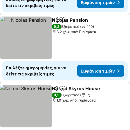
Εμφάνιση τιμών
δείτε τις ακριβείς τιμές
Nicolas Pension
Κοινοποίηση
Προσθήκη στα αγαπημένα
9,2
Εξαιρετικό
110
3.2 χλμ. από: Γυρίσματα
Επιλέξτε ημερομηνίες, για να
Εμφάνιση τιμών
δείτε τις ακριβείς τιμές
Nereid Skyros House
Κοινοποίηση
Προσθήκη στα αγαπημένα
9,3
Εξαιρετικό
7
1.0 χλμ. από: Γυρίσματα