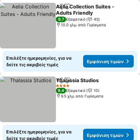
Aelia Collection Suites -
Κοινοποίηση
Προσθήκη στα αγαπημένα
Adults Friendly
9,7
Εξαιρετικό
45
10.0 χλμ. από: Γυρίσματα
Επιλέξτε ημερομηνίες, για να
Εμφάνιση τιμών
δείτε τις ακριβείς τιμές
Thalassia Studios
Κοινοποίηση
Προσθήκη στα αγαπημένα
4 Αστέρια
9,4
Εξαιρετικό
10
9.5 χλμ. από: Γυρίσματα
Επιλέξτε ημερομηνίες, για να
Εμφάνιση τιμών
δείτε τις ακριβείς τιμές