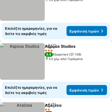
Επιλέξτε ημερομηνίες, για να
Εμφάνιση τιμών
δείτε τις ακριβείς τιμές
Aspous Studios
Κοινοποίηση
Προσθήκη στα αγαπημένα
3 Αστέρια
8,6
Εξαιρετικό
108
5.5 χλμ. από: Γυρίσματα
Επιλέξτε ημερομηνίες, για να
Εμφάνιση τιμών
δείτε τις ακριβείς τιμές
Ατσίτσα
Κοινοποίηση
Προσθήκη στα αγαπημένα
2 Αστέρια