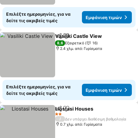
Επιλέξτε ημερομηνίες, για να
Εμφάνιση τιμών
δείτε τις ακριβείς τιμές
Vasiliki Castle View
Κοινοποίηση
Προσθήκη στα αγαπημένα
8,6
Εξαιρετικό
16
2.4 χλμ. από: Γυρίσματα
Επιλέξτε ημερομηνίες, για να
Εμφάνιση τιμών
δείτε τις ακριβείς τιμές
Liostasi Houses
Κοινοποίηση
Προσθήκη στα αγαπημένα
2 Αστέρια
/
Δεν υπάρχει διαθέσιμη βαθμολογία
0.7 χλμ. από: Γυρίσματα