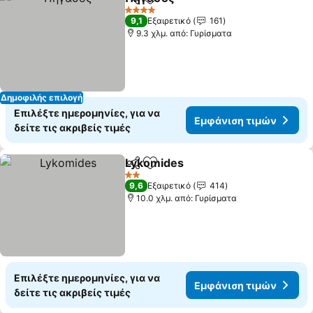
Κοινοποίηση
Προσθήκη στα αγαπημένα
4 Αστέρια
9,1
Εξαιρετικό
161
9.3 χλμ. από: Γυρίσματα
Δημοφιλής επιλογή
Επιλέξτε ημερομηνίες, για να
Εμφάνιση τιμών
δείτε τις ακριβείς τιμές
Lykomides
Κοινοποίηση
Προσθήκη στα αγαπημένα
2 Αστέρια
9,6
Εξαιρετικό
414
10.0 χλμ. από: Γυρίσματα
Επιλέξτε ημερομηνίες, για να
Εμφάνιση τιμών
δείτε τις ακριβείς τιμές