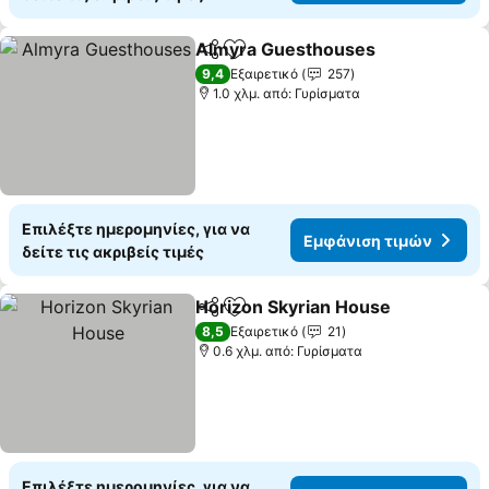
Almyra Guesthouses
Κοινοποίηση
Προσθήκη στα αγαπημένα
9,4
Εξαιρετικό
257
1.0 χλμ. από: Γυρίσματα
Επιλέξτε ημερομηνίες, για να
Εμφάνιση τιμών
δείτε τις ακριβείς τιμές
Horizon Skyrian House
Κοινοποίηση
Προσθήκη στα αγαπημένα
8,5
Εξαιρετικό
21
0.6 χλμ. από: Γυρίσματα
Επιλέξτε ημερομηνίες, για να