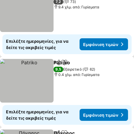
7,2
73
9.4 χλμ. από: Γυρίσματα
Επιλέξτε ημερομηνίες, για να
Εμφάνιση τιμών
δείτε τις ακριβείς τιμές
Patriko
Κοινοποίηση
Προσθήκη στα αγαπημένα
9,5
Εξαιρετικό
62
0.4 χλμ. από: Γυρίσματα
Επιλέξτε ημερομηνίες, για να
Εμφάνιση τιμών
δείτε τις ακριβείς τιμές
Πήγασος