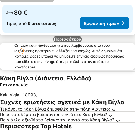
80 €
Από
Τιμές από
9 ιστότοπους
Εμφάνιση τιμών
Περισσότερα
Οι τιμές και η διαθεσιμότητα που λαμβάνουμε από τους
ιστότοπους κρατήσεων αλλάζουν συνεχώς. Αυτό σημαίνει ότι
κάποιες φορές μπορεί να μη βρείτε την ίδια ακριβώς προσφορά
που είδατε στην trivago όταν μεταβείτε στον ιστότοπο
κρατήσεων.
Κάκη Βίγλα (Αιάντειο, Ελλάδα)
Επικοινωνία
Kaki Vigla
,
18093
,
Συχνές ερωτήσεις σχετικά με Κάκη Βίγλα
Τι κάνει το Κάκη Βίγλα δημοφιλές στην πόλη Αιάντειο;
Ποια καταλύματα βρίσκονται κοντά στο Κάκη Βίγλα?
Ποιά άλλα αξιοθέατα βρίσκονται κοντά στο Κάκη Βίγλα?
Περισσότερα Top Hotels