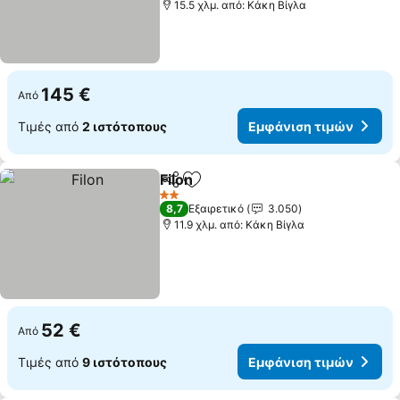
15.5 χλμ. από: Κάκη Βίγλα
145 €
Από
Τιμές από
2 ιστότοπους
Εμφάνιση τιμών
Filon
Κοινοποίηση
Προσθήκη στα αγαπημένα
Εμφάνιση τιμών
2 Αστέρια
8,7
Εξαιρετικό
3.050
11.9 χλμ. από: Κάκη Βίγλα
52 €
Από
Τιμές από
9 ιστότοπους
Εμφάνιση τιμών