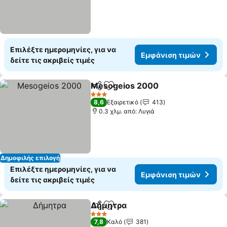
Επιλέξτε ημερομηνίες, για να
Εμφάνιση τιμών
δείτε τις ακριβείς τιμές
Mesogeios 2000
Κοινοποίηση
Προσθήκη στα αγαπημένα
3 Αστέρια
8,6
Εξαιρετικό
413
0.3 χλμ. από: Λυγιά
Δημοφιλής επιλογή
Επιλέξτε ημερομηνίες, για να
Εμφάνιση τιμών
δείτε τις ακριβείς τιμές
Δήμητρα
Κοινοποίηση
Προσθήκη στα αγαπημένα
3 Αστέρια
7,8
Καλό
381