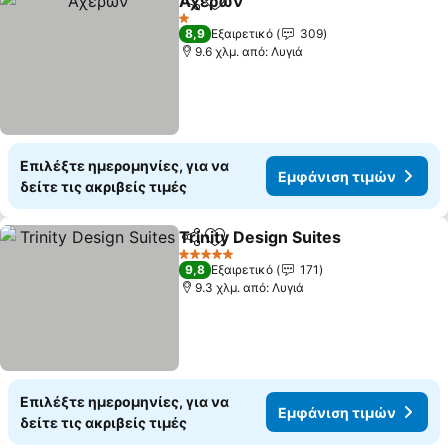
Αχέρων
Κοινοποίηση
Προσθήκη στα αγαπημένα
1 Αστέρια
8,9
Εξαιρετικό
309
9.6 χλμ. από: Λυγιά
Επιλέξτε ημερομηνίες, για να
Εμφάνιση τιμών
δείτε τις ακριβείς τιμές
Trinity Design Suites
Κοινοποίηση
Προσθήκη στα αγαπημένα
5 Αστέρια
9,8
Εξαιρετικό
171
9.3 χλμ. από: Λυγιά
Επιλέξτε ημερομηνίες, για να
Εμφάνιση τιμών
δείτε τις ακριβείς τιμές