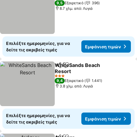
3 Αστέρια
9,5
Εξαιρετικό
396
8.7 χλμ. από: Λυγιά
Επιλέξτε ημερομηνίες, για να
Εμφάνιση τιμών
δείτε τις ακριβείς τιμές
WhiteSands Beach
Κοινοποίηση
Προσθήκη στα αγαπημένα
Resort
3 Αστέρια
9,4
Εξαιρετικό
1.441
3.8 χλμ. από: Λυγιά
Επιλέξτε ημερομηνίες, για να
Εμφάνιση τιμών
δείτε τις ακριβείς τιμές