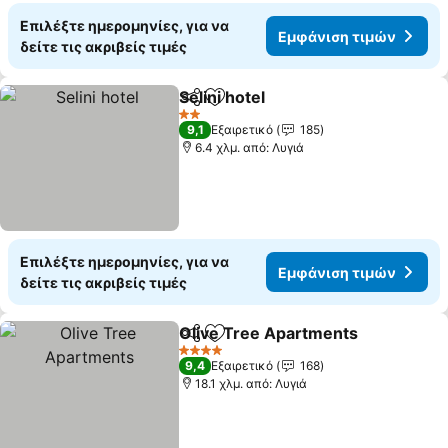
Επιλέξτε ημερομηνίες, για να
Εμφάνιση τιμών
δείτε τις ακριβείς τιμές
Selini hotel
Κοινοποίηση
Προσθήκη στα αγαπημένα
2 Αστέρια
9,1
Εξαιρετικό
185
6.4 χλμ. από: Λυγιά
Επιλέξτε ημερομηνίες, για να
Εμφάνιση τιμών
δείτε τις ακριβείς τιμές
Olive Tree Apartments
Κοινοποίηση
Προσθήκη στα αγαπημένα
4 Αστέρια
9,4
Εξαιρετικό
168
18.1 χλμ. από: Λυγιά