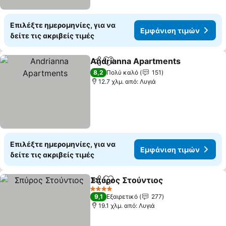
Επιλέξτε ημερομηνίες, για να
Εμφάνιση τιμών
δείτε τις ακριβείς τιμές
Andrianna Apartments
Κοινοποίηση
Προσθήκη στα αγαπημένα
8,2
Πολύ καλό
151
12.7 χλμ. από: Λυγιά
Επιλέξτε ημερομηνίες, για να
Εμφάνιση τιμών
δείτε τις ακριβείς τιμές
Σπύρος Στούντιος
Κοινοποίηση
Προσθήκη στα αγαπημένα
4 Αστέρια
9,1
Εξαιρετικό
277
19.1 χλμ. από: Λυγιά