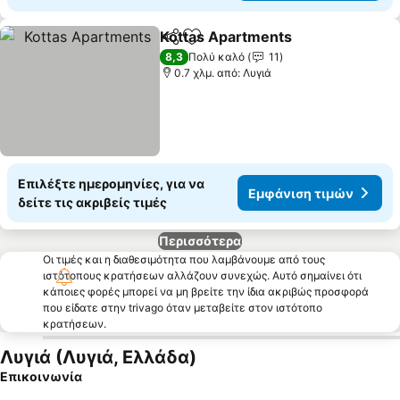
Kottas Apartments
Κοινοποίηση
Προσθήκη στα αγαπημένα
8,3
Πολύ καλό
11
0.7 χλμ. από: Λυγιά
Επιλέξτε ημερομηνίες, για να
Εμφάνιση τιμών
δείτε τις ακριβείς τιμές
Περισσότερα
Οι τιμές και η διαθεσιμότητα που λαμβάνουμε από τους
ιστότοπους κρατήσεων αλλάζουν συνεχώς. Αυτό σημαίνει ότι
κάποιες φορές μπορεί να μη βρείτε την ίδια ακριβώς προσφορά
που είδατε στην trivago όταν μεταβείτε στον ιστότοπο
κρατήσεων.
Λυγιά (Λυγιά, Ελλάδα)
Επικοινωνία