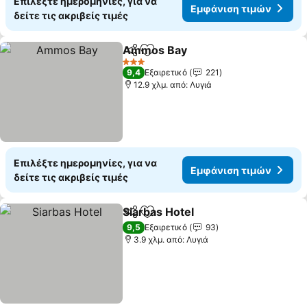
Επιλέξτε ημερομηνίες, για να
Εμφάνιση τιμών
δείτε τις ακριβείς τιμές
Ammos Bay
Κοινοποίηση
Προσθήκη στα αγαπημένα
3 Αστέρια
9,4
Εξαιρετικό
221
12.9 χλμ. από: Λυγιά
Επιλέξτε ημερομηνίες, για να
Εμφάνιση τιμών
δείτε τις ακριβείς τιμές
Siarbas Hotel
Κοινοποίηση
Προσθήκη στα αγαπημένα
9,5
Εξαιρετικό
93
3.9 χλμ. από: Λυγιά