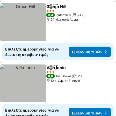
Green Hill
Κοινοποίηση
Προσθήκη στα αγαπημένα
3 Αστέρια
9,4
Εξαιρετικό
242
9.1 χλμ. από: Λυγιά
Επιλέξτε ημερομηνίες, για να
Εμφάνιση τιμών
δείτε τις ακριβείς τιμές
Villa Ionio
Κοινοποίηση
Προσθήκη στα αγαπημένα
3 Αστέρια
8,0
Πολύ καλό
288
12.4 χλμ. από: Λυγιά
Επιλέξτε ημερομηνίες, για να
Εμφάνιση τιμών
δείτε τις ακριβείς τιμές