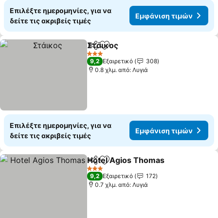
Επιλέξτε ημερομηνίες, για να
Εμφάνιση τιμών
δείτε τις ακριβείς τιμές
Στάικος
Κοινοποίηση
Προσθήκη στα αγαπημένα
3 Αστέρια
9,2
Εξαιρετικό
308
0.8 χλμ. από: Λυγιά
Επιλέξτε ημερομηνίες, για να
Εμφάνιση τιμών
δείτε τις ακριβείς τιμές
Hotel Agios Thomas
Κοινοποίηση
Προσθήκη στα αγαπημένα
3 Αστέρια
9,2
Εξαιρετικό
172
0.7 χλμ. από: Λυγιά