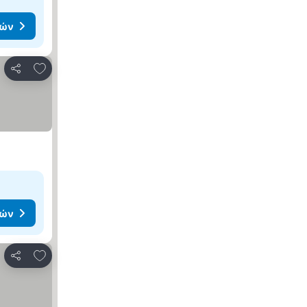
μών
Προσθήκη στα αγαπημένα
Κοινοποίηση
μών
Προσθήκη στα αγαπημένα
Κοινοποίηση