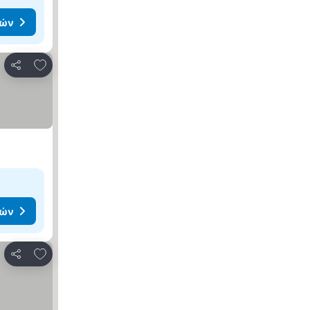
μών
Προσθήκη στα αγαπημένα
Κοινοποίηση
μών
Προσθήκη στα αγαπημένα
Κοινοποίηση