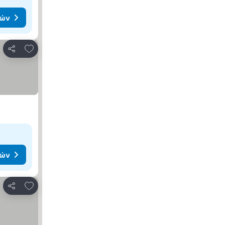
μών
Προσθήκη στα αγαπημένα
Κοινοποίηση
μών
Προσθήκη στα αγαπημένα
Κοινοποίηση