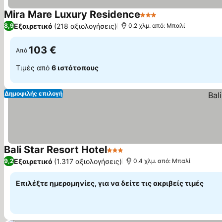
Mira Mare Luxury Residence
3 Αστέρια
Εξαιρετικό
(218 αξιολογήσεις)
8,9
0.2 χλμ. από: Μπαλί
103 €
Από
Τιμές από
6 ιστότοπους
Δημοφιλής επιλογή
Bali Star Resort Hotel
3 Αστέρια
Εξαιρετικό
(1.317 αξιολογήσεις)
9,2
0.4 χλμ. από: Μπαλί
Επιλέξτε ημερομηνίες, για να δείτε τις ακριβείς τιμές