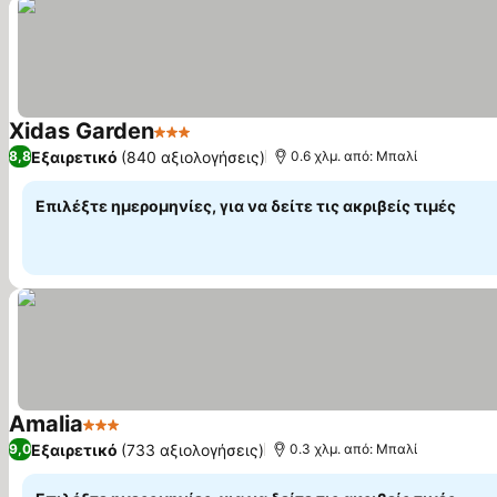
Xidas Garden
3 Αστέρια
Εξαιρετικό
(840 αξιολογήσεις)
8,8
0.6 χλμ. από: Μπαλί
Επιλέξτε ημερομηνίες, για να δείτε τις ακριβείς τιμές
Amalia
3 Αστέρια
Εξαιρετικό
(733 αξιολογήσεις)
9,0
0.3 χλμ. από: Μπαλί