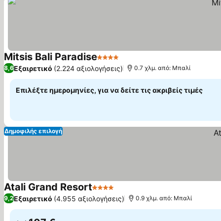
Mitsis Bali Paradise
4 Αστέρια
Εξαιρετικό
(2.224 αξιολογήσεις)
8,6
0.7 χλμ. από: Μπαλί
Επιλέξτε ημερομηνίες, για να δείτε τις ακριβείς τιμές
Δημοφιλής επιλογή
Atali Grand Resort
4 Αστέρια
Εξαιρετικό
(4.955 αξιολογήσεις)
9,2
0.9 χλμ. από: Μπαλί