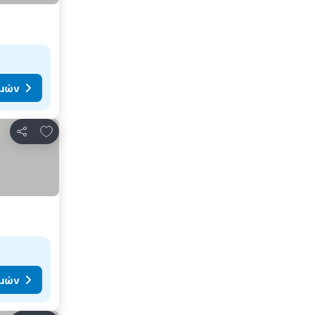
ιμών
Προσθήκη στα αγαπημένα
Κοινοποίηση
ιμών