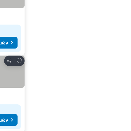
ιμών
Προσθήκη στα αγαπημένα
Κοινοποίηση
ιμών