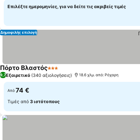
Επιλέξτε ημερομηνίες, για να δείτε τις ακριβείς τιμές
Δημοφιλής επιλογή
Πόρτο Βλαστός
3 Αστέρια
Εμφάνιση τιμών
Εξαιρετικό
(340 αξιολογήσεις)
9,7
18.6 χλμ. από: Ρόχαρη
74 €
Από
Τιμές από
3 ιστότοπους