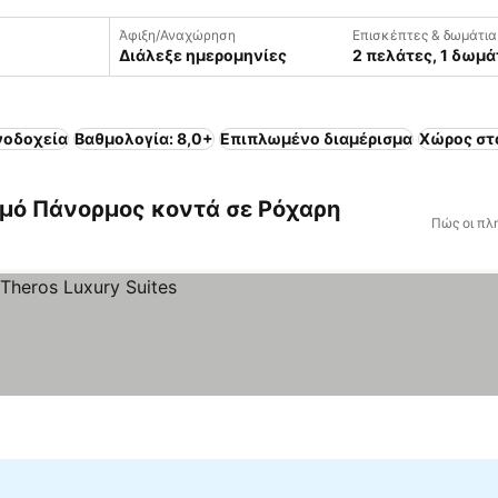
Άφιξη/Αναχώρηση
Επισκέπτες & δωμάτια
Διάλεξε ημερομηνίες
2 πελάτες, 1 δωμά
νοδοχεία
Βαθμολογία: 8,0+
Επιπλωμένο διαμέρισμα
Χώρος στ
μό Πάνορμος κοντά σε Ρόχαρη
Πώς οι πλ