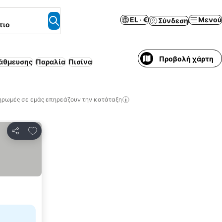
EL · €
Μενού
Σύνδεση
τιο
Προβολή χάρτη
άθμευσης
Παραλία
Πισίνα
ηρωμές σε εμάς επηρεάζουν την κατάταξη
Προσθήκη στα αγαπημένα
Κοινοποίηση