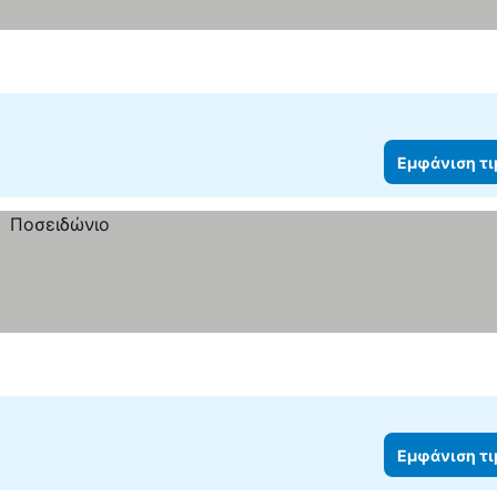
ιση τιμών
Εμφάνιση τ
Εμφάνιση τ