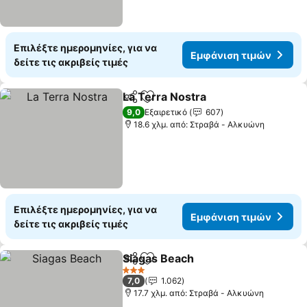
Επιλέξτε ημερομηνίες, για να
Εμφάνιση τιμών
δείτε τις ακριβείς τιμές
La Terra Nostra
Κοινοποίηση
Προσθήκη στα αγαπημένα
9,0
Εξαιρετικό
607
18.6 χλμ. από: Στραβά - Αλκυώνη
Επιλέξτε ημερομηνίες, για να
Εμφάνιση τιμών
δείτε τις ακριβείς τιμές
Siagas Beach
Κοινοποίηση
Προσθήκη στα αγαπημένα
3 Αστέρια
7,0
1.062
17.7 χλμ. από: Στραβά - Αλκυώνη