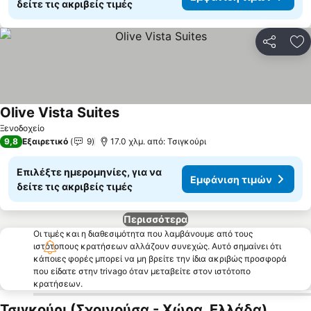
δείτε τις ακριβείς τιμές
Κοινοποί
Πρ
Olive Vista Suites
Εμφάνιση τιμών
Ξενοδοχείο
9,8
Εξαιρετικό
9
17.0 χλμ. από: Τσιγκούρι
Επιλέξτε ημερομηνίες, για να
Εμφάνιση τιμών
δείτε τις ακριβείς τιμές
Περισσότερα
Οι τιμές και η διαθεσιμότητα που λαμβάνουμε από τους
ιστότοπους κρατήσεων αλλάζουν συνεχώς. Αυτό σημαίνει ότι
κάποιες φορές μπορεί να μη βρείτε την ίδια ακριβώς προσφορά
που είδατε στην trivago όταν μεταβείτε στον ιστότοπο
κρατήσεων.
Τσιγκούρι (Σχοινούσα - Χώρα, Ελλάδα)