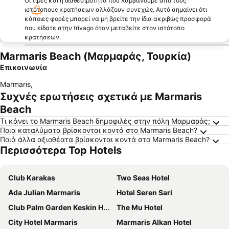
Οι τιμές και η διαθεσιμότητα που λαμβάνουμε από τους
ιστότοπους κρατήσεων αλλάζουν συνεχώς. Αυτό σημαίνει ότι
κάποιες φορές μπορεί να μη βρείτε την ίδια ακριβώς προσφορά
που είδατε στην trivago όταν μεταβείτε στον ιστότοπο
κρατήσεων.
Marmaris Beach (Μαρμαράς, Τουρκία)
Επικοινωνία
Marmaris
,
Συχνές ερωτήσεις σχετικά με Marmaris
Beach
Τι κάνει το Marmaris Beach δημοφιλές στην πόλη Μαρμαράς;
Ποια καταλύματα βρίσκονται κοντά στο Marmaris Beach?
Ποιά άλλα αξιοθέατα βρίσκονται κοντά στο Marmaris Beach?
Περισσότερα Top Hotels
Club Karakas
Two Seas Hotel
Ada Julian Marmaris
Hotel Seren Sari
Club Palm Garden Keskin Hotel
The Mu Hotel
City Hotel Marmaris
Marmaris Alkan Hotel