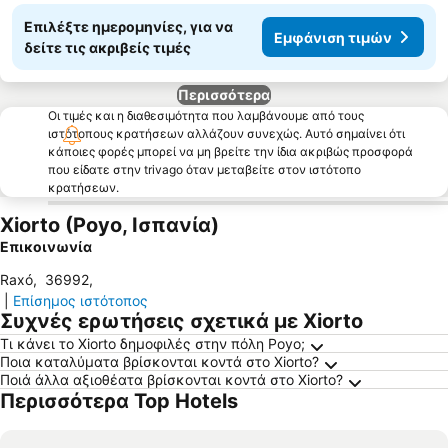
Επιλέξτε ημερομηνίες, για να
Εμφάνιση τιμών
δείτε τις ακριβείς τιμές
Περισσότερα
Οι τιμές και η διαθεσιμότητα που λαμβάνουμε από τους
ιστότοπους κρατήσεων αλλάζουν συνεχώς. Αυτό σημαίνει ότι
κάποιες φορές μπορεί να μη βρείτε την ίδια ακριβώς προσφορά
που είδατε στην trivago όταν μεταβείτε στον ιστότοπο
κρατήσεων.
Xiorto (Poyo, Ισπανία)
Επικοινωνία
Raxó
,
36992
,
|
Επίσημος ιστότοπος
Συχνές ερωτήσεις σχετικά με Xiorto
Τι κάνει το Xiorto δημοφιλές στην πόλη Poyo;
Ποια καταλύματα βρίσκονται κοντά στο Xiorto?
Ποιά άλλα αξιοθέατα βρίσκονται κοντά στο Xiorto?
Περισσότερα Top Hotels