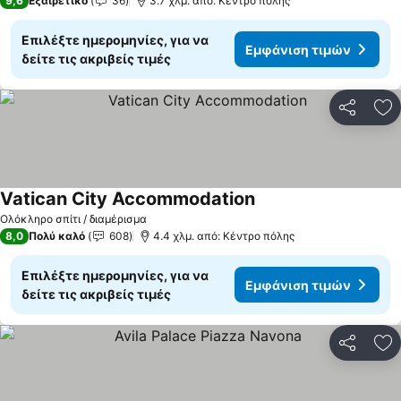
9,6
Εξαιρετικό
36
3.7 χλμ. από: Κέντρο πόλης
Επιλέξτε ημερομηνίες, για να
Εμφάνιση τιμών
δείτε τις ακριβείς τιμές
Κοινοποί
Πρ
Vatican City Accommodation
Ολόκληρο σπίτι / διαμέρισμα
8,0
Πολύ καλό
608
4.4 χλμ. από: Κέντρο πόλης
Επιλέξτε ημερομηνίες, για να
Εμφάνιση τιμών
δείτε τις ακριβείς τιμές
Κοινοποί
Πρ