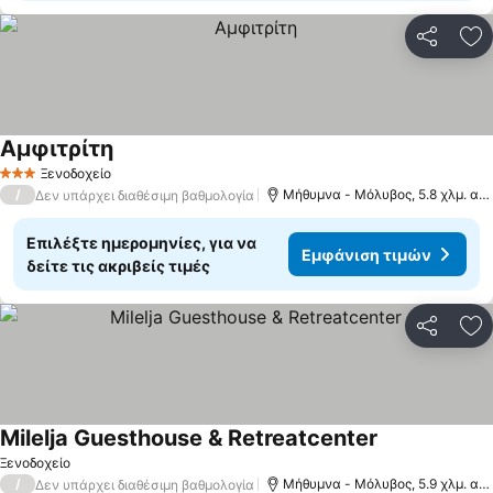
Κοινοποί
Πρ
Αμφιτρίτη
Εμφάνιση τιμών
Ξενοδοχείο
3 Αστέρια
/
Μήθυμνα - Μόλυβος, 5.8 χλμ. από
Δεν υπάρχει διαθέσιμη βαθμολογία
Επιλέξτε ημερομηνίες, για να
Εμφάνιση τιμών
δείτε τις ακριβείς τιμές
Κοινοποί
Πρ
Milelja Guesthouse & Retreatcenter
Εμφάνιση τιμ
Ξενοδοχείο
/
Μήθυμνα - Μόλυβος, 5.9 χλμ. από
Δεν υπάρχει διαθέσιμη βαθμολογία