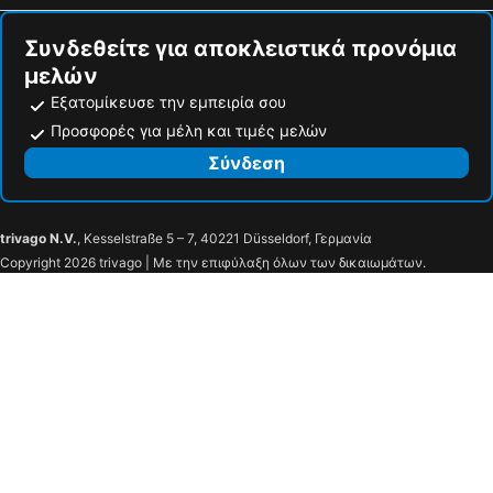
Συνδεθείτε για αποκλειστικά προνόμια
μελών
Εξατομίκευσε την εμπειρία σου
Προσφορές για μέλη και τιμές μελών
Σύνδεση
trivago N.V.
, Kesselstraße 5 – 7, 40221 Düsseldorf, Γερμανία
Copyright 2026 trivago | Με την επιφύλαξη όλων των δικαιωμάτων.