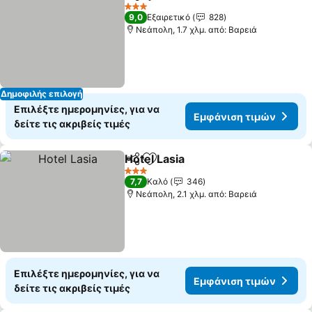
Κοινοποίηση
Προσθήκη στα αγαπημένα
Εμφάνιση τιμών
3 Αστέρια
9,0
Εξαιρετικό
828
Νεάπολη, 1.7 χλμ. από: Βαρειά
Δημοφιλής επιλογή
Επιλέξτε ημερομηνίες, για να
Εμφάνιση τιμών
δείτε τις ακριβείς τιμές
Hotel Lasia
Κοινοποίηση
Προσθήκη στα αγαπημένα
Εμφάνιση τιμώ
3 Αστέρια
7,7
Καλό
346
Νεάπολη, 2.1 χλμ. από: Βαρειά
Επιλέξτε ημερομηνίες, για να
Εμφάνιση τιμών
δείτε τις ακριβείς τιμές