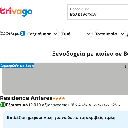
Προορισμός
Φίλτρα
2
Ταξινόμηση
Τιμή
Τοποθεσία
Ξενοδοχεία με πισίνα σε Β
Δημοφιλής επιλογή
Residence Antares
4 Αστέρια
Εξαιρετικό
(2.910 αξιολογήσεις)
8,8
0.2 χλμ. από: Κέντρο πόλης
Επιλέξτε ημερομηνίες, για να δείτε τις ακριβείς τιμές