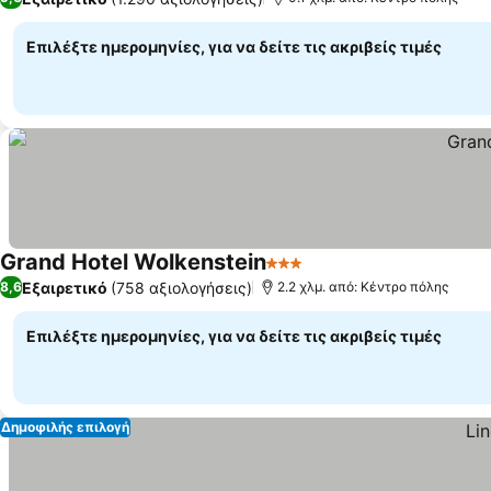
Επιλέξτε ημερομηνίες, για να δείτε τις ακριβείς τιμές
Grand Hotel Wolkenstein
3 Αστέρια
Εξαιρετικό
(758 αξιολογήσεις)
8,6
2.2 χλμ. από: Κέντρο πόλης
Επιλέξτε ημερομηνίες, για να δείτε τις ακριβείς τιμές
Δημοφιλής επιλογή