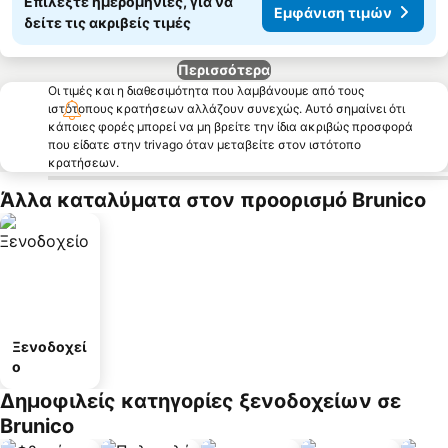
Επιλέξτε ημερομηνίες, για να
Εμφάνιση τιμών
δείτε τις ακριβείς τιμές
Περισσότερα
Οι τιμές και η διαθεσιμότητα που λαμβάνουμε από τους
ιστότοπους κρατήσεων αλλάζουν συνεχώς. Αυτό σημαίνει ότι
κάποιες φορές μπορεί να μη βρείτε την ίδια ακριβώς προσφορά
που είδατε στην trivago όταν μεταβείτε στον ιστότοπο
κρατήσεων.
Άλλα καταλύματα στον προορισμό Brunico
Ξενοδοχεί
ο
Δημοφιλείς κατηγορίες ξενοδοχείων σε
Brunico