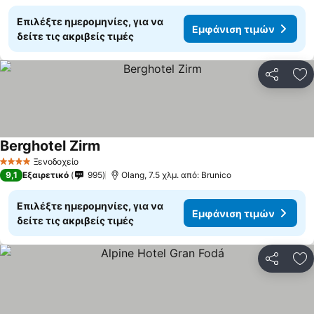
Επιλέξτε ημερομηνίες, για να
Εμφάνιση τιμών
δείτε τις ακριβείς τιμές
Κοινοποί
Πρ
Berghotel Zirm
Εμφάνιση τιμών
Ξενοδοχείο
4 Αστέρια
9,1
Εξαιρετικό
995
Olang, 7.5 χλμ. από: Brunico
Επιλέξτε ημερομηνίες, για να
Εμφάνιση τιμών
δείτε τις ακριβείς τιμές
Κοινοποί
Πρ