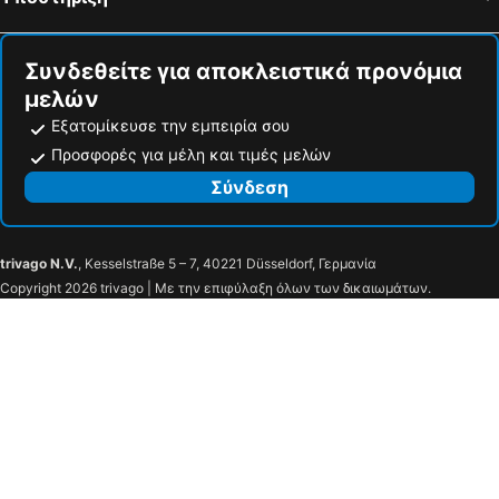
Σαντ Λέοναρντ, hotels with pools
Natz-Schabs, hotels with pools
Συνδεθείτε για αποκλειστικά προνόμια
μελών
Εξατομίκευσε την εμπειρία σου
Προσφορές για μέλη και τιμές μελών
Σύνδεση
trivago N.V.
, Kesselstraße 5 – 7, 40221 Düsseldorf, Γερμανία
Copyright 2026 trivago | Με την επιφύλαξη όλων των δικαιωμάτων.