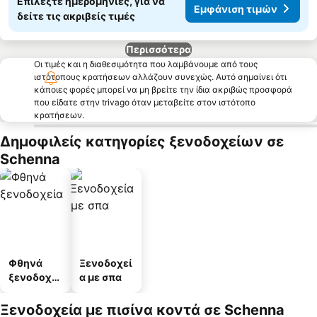
Επιλέξτε ημερομηνίες, για να
Εμφάνιση τιμών
δείτε τις ακριβείς τιμές
Περισσότερα
Οι τιμές και η διαθεσιμότητα που λαμβάνουμε από τους
ιστότοπους κρατήσεων αλλάζουν συνεχώς. Αυτό σημαίνει ότι
κάποιες φορές μπορεί να μη βρείτε την ίδια ακριβώς προσφορά
που είδατε στην trivago όταν μεταβείτε στον ιστότοπο
κρατήσεων.
Δημοφιλείς κατηγορίες ξενοδοχείων σε
Schenna
Φθηνά
Ξενοδοχεί
ξενοδοχεί
α με σπα
α
Ξενοδοχεία με πισίνα κοντά σε Schenna