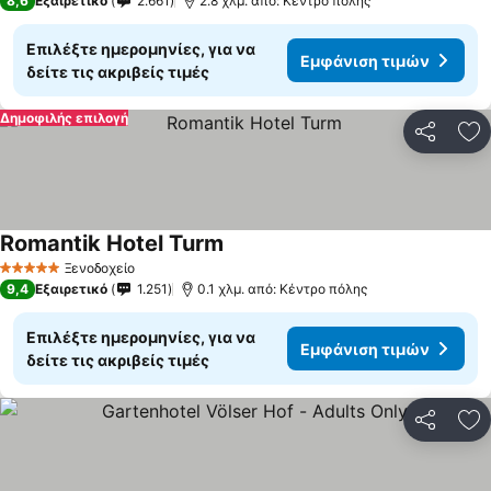
8,6
Εξαιρετικό
2.661
2.8 χλμ. από: Κέντρο πόλης
Επιλέξτε ημερομηνίες, για να
Εμφάνιση τιμών
δείτε τις ακριβείς τιμές
Δημοφιλής επιλογή
Κοινοποί
Πρ
Romantik Hotel Turm
Ξενοδοχείο
5 Αστέρια
9,4
Εξαιρετικό
1.251
0.1 χλμ. από: Κέντρο πόλης
Επιλέξτε ημερομηνίες, για να
Εμφάνιση τιμών
δείτε τις ακριβείς τιμές
Κοινοποί
Πρ