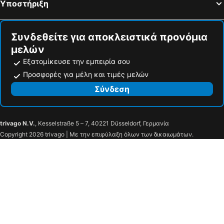
Υποστήριξη
Grosmont, hotels with parking
Jarrow, hotels with parking
Συνδεθείτε για αποκλειστικά προνόμια
μελών
Εξατομίκευσε την εμπειρία σου
Προσφορές για μέλη και τιμές μελών
Σύνδεση
trivago N.V.
, Kesselstraße 5 – 7, 40221 Düsseldorf, Γερμανία
Copyright 2026 trivago | Με την επιφύλαξη όλων των δικαιωμάτων.