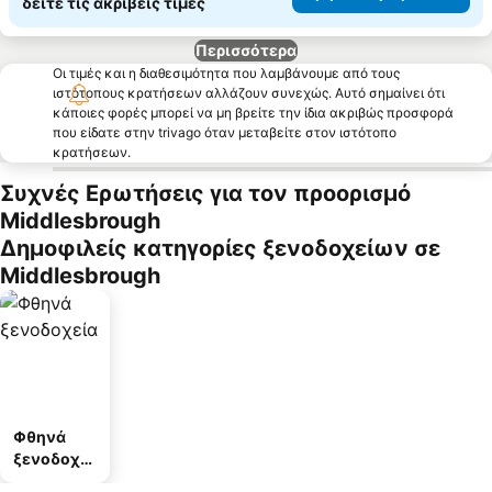
δείτε τις ακριβείς τιμές
Περισσότερα
Οι τιμές και η διαθεσιμότητα που λαμβάνουμε από τους
ιστότοπους κρατήσεων αλλάζουν συνεχώς. Αυτό σημαίνει ότι
κάποιες φορές μπορεί να μη βρείτε την ίδια ακριβώς προσφορά
που είδατε στην trivago όταν μεταβείτε στον ιστότοπο
κρατήσεων.
Συχνές Ερωτήσεις για τον προορισμό
Middlesbrough
Δημοφιλείς κατηγορίες ξενοδοχείων σε
Middlesbrough
Φθηνά
ξενοδοχεί
α