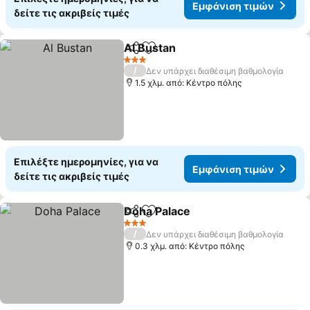
Εμφάνιση τιμών
δείτε τις ακριβείς τιμές
Al Bustan
Κοινοποίηση
Προσθήκη στα αγαπημένα
Εμφάνιση τιμών
3 Αστέρια
/
Δεν υπάρχει διαθέσιμη βαθμολογία
1.5 χλμ. από: Κέντρο πόλης
Επιλέξτε ημερομηνίες, για να
Εμφάνιση τιμών
δείτε τις ακριβείς τιμές
Doha Palace
Κοινοποίηση
Προσθήκη στα αγαπημένα
Εμφάνιση τιμ
3 Αστέρια
/
Δεν υπάρχει διαθέσιμη βαθμολογία
0.3 χλμ. από: Κέντρο πόλης