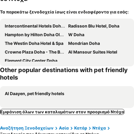
Τα παρακάτω ξενοδοχεία ίσως είναι ενδιαφέροντα για εσάς:
Intercontinental Hotels Doha Beach & Spa By Ihg
Radisson Blu Hotel, Doha
Hampton by Hilton Doha Old Town
W Doha
The Westin Doha Hotel & Spa
Mondrian Doha
Crowne Plaza Doha - The Business Park By Ihg
Al Mansour Suites Hotel
Element City Center Doha
Other popular destinations with pet friendly
hotels
Al Daayen, pet friendly hotels
Εμφάνιση όλων των καταλυμάτων στον προορισμό Ντόχα
Αναζήτηση Ξενοδοχείων
Ασία
Κατάρ
Ντόχα