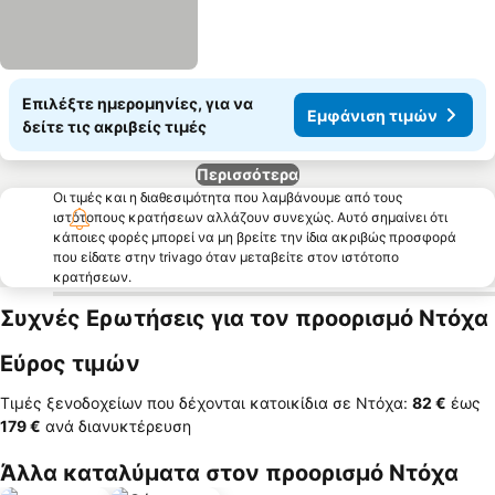
Επιλέξτε ημερομηνίες, για να
Εμφάνιση τιμών
δείτε τις ακριβείς τιμές
Περισσότερα
Οι τιμές και η διαθεσιμότητα που λαμβάνουμε από τους
ιστότοπους κρατήσεων αλλάζουν συνεχώς. Αυτό σημαίνει ότι
κάποιες φορές μπορεί να μη βρείτε την ίδια ακριβώς προσφορά
που είδατε στην trivago όταν μεταβείτε στον ιστότοπο
κρατήσεων.
Συχνές Ερωτήσεις για τον προορισμό Ντόχα
Εύρος τιμών
Τιμές ξενοδοχείων που δέχονται κατοικίδια σε Ντόχα:
‎82 €
έως
‎179 €
ανά διανυκτέρευση
Άλλα καταλύματα στον προορισμό Ντόχα