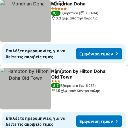
Mondrian Doha
Κοινοποίηση
Προσθήκη στα αγαπημένα
Εμφάνιση 
5 Αστέρια
9,3
Εξαιρετικό
13.494
0.3 χλμ. από την παραλία
Επιλέξτε ημερομηνίες, για να
Εμφάνιση τιμών
δείτε τις ακριβείς τιμές
Hampton by Hilton Doha
Κοινοποίηση
Προσθήκη στα αγαπημένα
Old Town
Εμφάνιση τιμών
3 Αστέρια
8,7
Εξαιρετικό
6.257
1.5 χλμ. από: Κέντρο πόλης
Επιλέξτε ημερομηνίες, για να
Εμφάνιση τιμών
δείτε τις ακριβείς τιμές