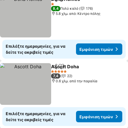
Κοινοποίηση
Προσθήκη στα αγαπημένα
Εμφάνιση τι
1 Αστέρια
8,4
Πολύ καλό
176
5.8 χλμ. από: Κέντρο πόλης
Επιλέξτε ημερομηνίες, για να
Εμφάνιση τιμών
δείτε τις ακριβείς τιμές
Ascott Doha
Κοινοποίηση
Προσθήκη στα αγαπημένα
Εμφάνιση τιμ
5 Αστέρια
7,4
22
0.6 χλμ. από την παραλία
Επιλέξτε ημερομηνίες, για να
Εμφάνιση τιμών
δείτε τις ακριβείς τιμές