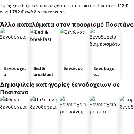
Τιμές ξενοδοχείων που δέχονται κατοικίδια σε Ποσιτάνο:
‎113 €
έως
‎1.792 €
ανά διανυκτέρευση
Άλλα καταλύματα στον προορισμό Ποσιτάνο
Ξενοδοχεί
Bed &
Ξενώνας
Ξενοδοχεί
ο
breakfast
ο
διαμερισμ
Δημοφιλείς κατηγορίες ξενοδοχείων σε
άτων
Ποσιτάνο