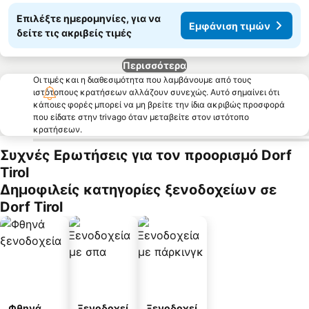
Επιλέξτε ημερομηνίες, για να
Εμφάνιση τιμών
δείτε τις ακριβείς τιμές
Περισσότερα
Οι τιμές και η διαθεσιμότητα που λαμβάνουμε από τους
ιστότοπους κρατήσεων αλλάζουν συνεχώς. Αυτό σημαίνει ότι
κάποιες φορές μπορεί να μη βρείτε την ίδια ακριβώς προσφορά
που είδατε στην trivago όταν μεταβείτε στον ιστότοπο
κρατήσεων.
Συχνές Ερωτήσεις για τον προορισμό Dorf
Tirol
Δημοφιλείς κατηγορίες ξενοδοχείων σε
Dorf Tirol
Φθηνά
Ξενοδοχεί
Ξενοδοχεί