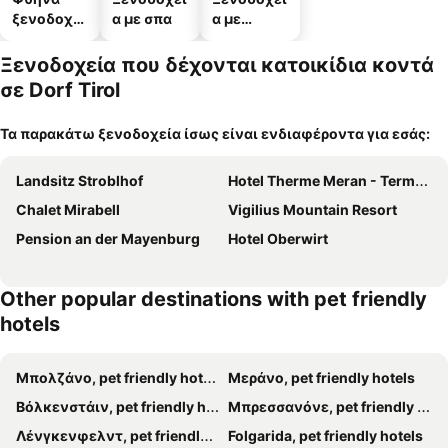
ξενοδοχεί
α με σπα
α με
α
πάρκινγκ
Ξενοδοχεία που δέχονται κατοικίδια κοντά
σε Dorf Tirol
Τα παρακάτω ξενοδοχεία ίσως είναι ενδιαφέροντα για εσάς:
Landsitz Stroblhof
Hotel Therme Meran - Terme Merano
Chalet Mirabell
Vigilius Mountain Resort
Pension an der Mayenburg
Hotel Oberwirt
Other popular destinations with pet friendly
hotels
Μπολζάνο, pet friendly hotels
Μεράνο, pet friendly hotels
Βόλκενστάιν, pet friendly hotels
Μπρεσσανόνε, pet friendly hotels
Λένγκενφελντ, pet friendly hotels
Folgarida, pet friendly hotels