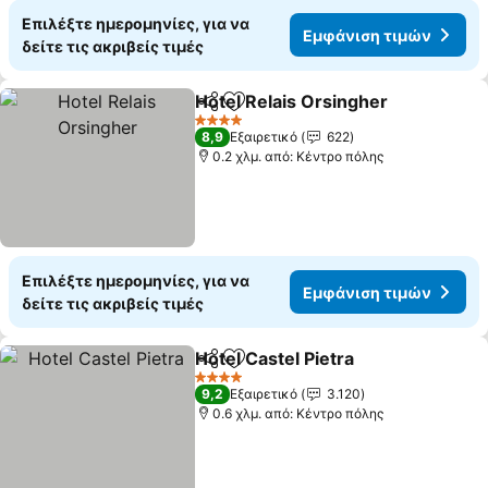
Επιλέξτε ημερομηνίες, για να
Εμφάνιση τιμών
δείτε τις ακριβείς τιμές
Hotel Relais Orsingher
Κοινοποίηση
Προσθήκη στα αγαπημένα
4 Αστέρια
8,9
Εξαιρετικό
622
0.2 χλμ. από: Κέντρο πόλης
Επιλέξτε ημερομηνίες, για να
Εμφάνιση τιμών
δείτε τις ακριβείς τιμές
Hotel Castel Pietra
Κοινοποίηση
Προσθήκη στα αγαπημένα
4 Αστέρια
9,2
Εξαιρετικό
3.120
0.6 χλμ. από: Κέντρο πόλης