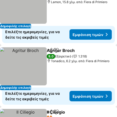
Lamon, 15.8 χλμ. από: Fiera di Primiero
Δημοφιλής επιλογή
Επιλέξτε ημερομηνίες, για να
Εμφάνιση τιμών
δείτε τις ακριβείς τιμές
Agritur Broch
Κοινοποίηση
Προσθήκη στα αγαπημένα
9,0
Εξαιρετικό
1.318
Tonadico, 6.2 χλμ. από: Fiera di Primiero
Δημοφιλής επιλογή
Επιλέξτε ημερομηνίες, για να
Εμφάνιση τιμών
δείτε τις ακριβείς τιμές
Il Ciliegio
Κοινοποίηση
Προσθήκη στα αγαπημένα