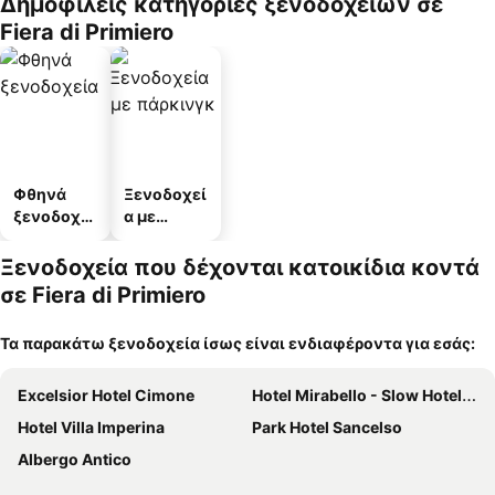
Δημοφιλείς κατηγορίες ξενοδοχείων σε
Fiera di Primiero
Φθηνά
Ξενοδοχεί
ξενοδοχεί
α με
α
πάρκινγκ
Ξενοδοχεία που δέχονται κατοικίδια κοντά
σε Fiera di Primiero
Τα παρακάτω ξενοδοχεία ίσως είναι ενδιαφέροντα για εσάς:
Excelsior Hotel Cimone
Hotel Mirabello - Slow Hotel Benessere
Hotel Villa Imperina
Park Hotel Sancelso
Albergo Antico