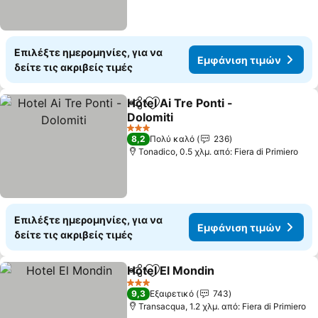
Επιλέξτε ημερομηνίες, για να
Εμφάνιση τιμών
δείτε τις ακριβείς τιμές
Hotel Ai Tre Ponti -
Κοινοποίηση
Προσθήκη στα αγαπημένα
Dolomiti
3 Αστέρια
8,2
Πολύ καλό
236
Tonadico, 0.5 χλμ. από: Fiera di Primiero
Επιλέξτε ημερομηνίες, για να
Εμφάνιση τιμών
δείτε τις ακριβείς τιμές
Hotel El Mondin
Κοινοποίηση
Προσθήκη στα αγαπημένα
3 Αστέρια
9,3
Εξαιρετικό
743
Transacqua, 1.2 χλμ. από: Fiera di Primiero