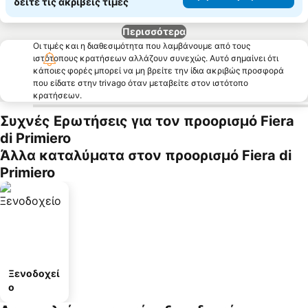
δείτε τις ακριβείς τιμές
Περισσότερα
Οι τιμές και η διαθεσιμότητα που λαμβάνουμε από τους
ιστότοπους κρατήσεων αλλάζουν συνεχώς. Αυτό σημαίνει ότι
κάποιες φορές μπορεί να μη βρείτε την ίδια ακριβώς προσφορά
που είδατε στην trivago όταν μεταβείτε στον ιστότοπο
κρατήσεων.
Συχνές Ερωτήσεις για τον προορισμό Fiera
di Primiero
Άλλα καταλύματα στον προορισμό Fiera di
Primiero
Ξενοδοχεί
ο