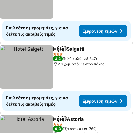
Επιλέξτε ημερομηνίες, για να
Εμφάνιση τιμών
δείτε τις ακριβείς τιμές
Hotel Salgetti
Κοινοποίηση
Προσθήκη στα αγαπημένα
3 Αστέρια
8,2
Πολύ καλό
547
2.6 χλμ. από: Κέντρο πόλης
Επιλέξτε ημερομηνίες, για να
Εμφάνιση τιμών
δείτε τις ακριβείς τιμές
Hotel Astoria
Κοινοποίηση
Προσθήκη στα αγαπημένα
3 Αστέρια
9,3
Εξαιρετικό
769