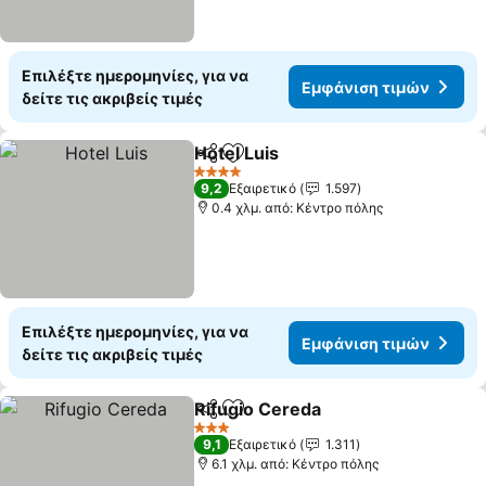
Επιλέξτε ημερομηνίες, για να
Εμφάνιση τιμών
δείτε τις ακριβείς τιμές
Hotel Luis
Κοινοποίηση
Προσθήκη στα αγαπημένα
4 Αστέρια
9,2
Εξαιρετικό
1.597
0.4 χλμ. από: Κέντρο πόλης
Επιλέξτε ημερομηνίες, για να
Εμφάνιση τιμών
δείτε τις ακριβείς τιμές
Rifugio Cereda
Κοινοποίηση
Προσθήκη στα αγαπημένα
3 Αστέρια
9,1
Εξαιρετικό
1.311
6.1 χλμ. από: Κέντρο πόλης