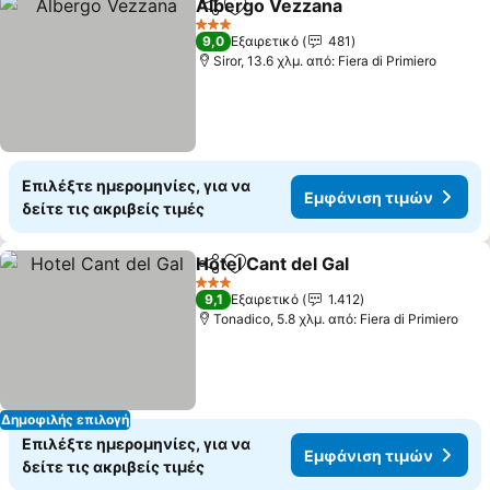
Albergo Vezzana
Κοινοποίηση
Προσθήκη στα αγαπημένα
3 Αστέρια
9,0
Εξαιρετικό
481
Siror, 13.6 χλμ. από: Fiera di Primiero
Επιλέξτε ημερομηνίες, για να
Εμφάνιση τιμών
δείτε τις ακριβείς τιμές
Hotel Cant del Gal
Κοινοποίηση
Προσθήκη στα αγαπημένα
3 Αστέρια
9,1
Εξαιρετικό
1.412
Tonadico, 5.8 χλμ. από: Fiera di Primiero
Δημοφιλής επιλογή
Επιλέξτε ημερομηνίες, για να
Εμφάνιση τιμών
δείτε τις ακριβείς τιμές