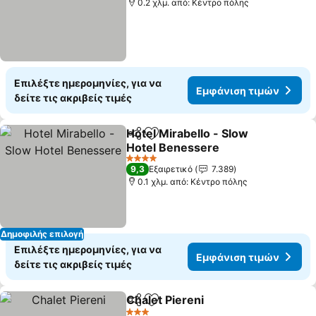
0.2 χλμ. από: Κέντρο πόλης
Επιλέξτε ημερομηνίες, για να
Εμφάνιση τιμών
δείτε τις ακριβείς τιμές
Hotel Mirabello - Slow
Κοινοποίηση
Προσθήκη στα αγαπημένα
Hotel Benessere
4 Αστέρια
9,3
Εξαιρετικό
7.389
0.1 χλμ. από: Κέντρο πόλης
Δημοφιλής επιλογή
Επιλέξτε ημερομηνίες, για να
Εμφάνιση τιμών
δείτε τις ακριβείς τιμές
Chalet Piereni
Κοινοποίηση
Προσθήκη στα αγαπημένα