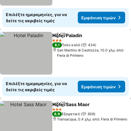
Επιλέξτε ημερομηνίες, για να
Εμφάνιση τιμών
δείτε τις ακριβείς τιμές
Hotel Paladin
Κοινοποίηση
Προσθήκη στα αγαπημένα
3 Αστέρια
8,1
Πολύ καλό
434
San Martino di Castrozza, 10.0 χλμ. από:
Fiera di Primiero
Επιλέξτε ημερομηνίες, για να
Εμφάνιση τιμών
δείτε τις ακριβείς τιμές
Hotel Sass Maor
Κοινοποίηση
Προσθήκη στα αγαπημένα
3 Αστέρια
8,9
Εξαιρετικό
606
Transacqua, 0.4 χλμ. από: Fiera di Primiero