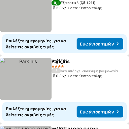
3 Αστέρια
9,1
Εξαιρετικό
1.211
3.3 χλμ. από: Κέντρο πόλης
Επιλέξτε ημερομηνίες, για να
Εμφάνιση τιμών
δείτε τις ακριβείς τιμές
Park Iris
Κοινοποίηση
Προσθήκη στα αγαπημένα
4 Αστέρια
/
Δεν υπάρχει διαθέσιμη βαθμολογία
0.3 χλμ. από: Κέντρο πόλης
Επιλέξτε ημερομηνίες, για να
Εμφάνιση τιμών
δείτε τις ακριβείς τιμές