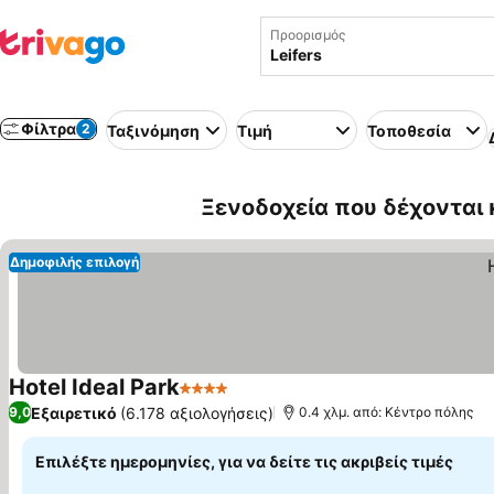
Προορισμός
Φίλτρα
2
Ταξινόμηση
Τιμή
Τοποθεσία
Ξενοδοχεία που δέχονται κα
Δημοφιλής επιλογή
Hotel Ideal Park
4 Αστέρια
Εμφάνιση τιμών
Εξαιρετικό
(6.178 αξιολογήσεις)
9,0
0.4 χλμ. από: Κέντρο πόλης
Επιλέξτε ημερομηνίες, για να δείτε τις ακριβείς τιμές