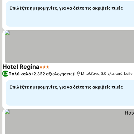
Επιλέξτε ημερομηνίες, για να δείτε τις ακριβείς τιμές
Hotel Regina
3 Αστέρια
Εμφάνιση τιμών
Πολύ καλό
(2.362 αξιολογήσεις)
8,3
Μπολζάνο, 8.0 χλμ. από: Leifer
Επιλέξτε ημερομηνίες, για να δείτε τις ακριβείς τιμές