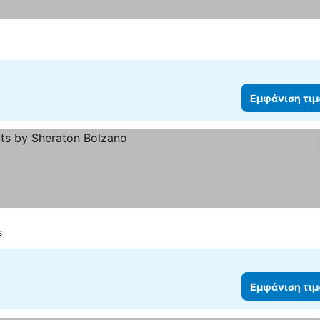
Εμφάνιση τι
 τιμών
s
Εμφάνιση τι