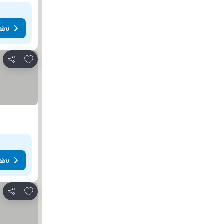
μών
Προσθήκη στα αγαπημένα
Κοινοποίηση
μών
Προσθήκη στα αγαπημένα
Κοινοποίηση