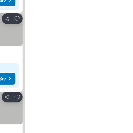
μών
Προσθήκη στα αγαπημένα
Κοινοποίηση
μών
Προσθήκη στα αγαπημένα
Κοινοποίηση