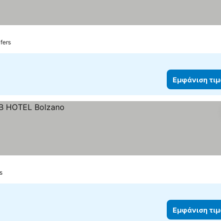
fers
Εμφάνιση τι
s
Εμφάνιση τι