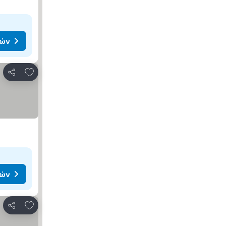
μών
Προσθήκη στα αγαπημένα
Κοινοποίηση
μών
Προσθήκη στα αγαπημένα
Κοινοποίηση