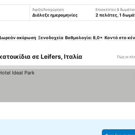
Άφιξη/Αναχώρηση
Επισκέπτες & δωμάτια
Διάλεξε ημερομηνίες
2 πελάτες, 1 δωμά
Δωρεάν ακύρωση
Ξενοδοχεία
Βαθμολογία: 8,0+
Κοντά στο κέ
τοικίδια σε Leifers, Ιταλία
Πώς οι πλ