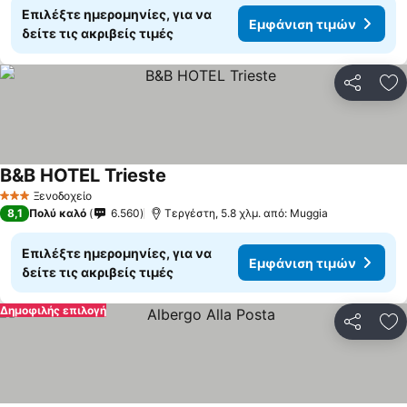
Επιλέξτε ημερομηνίες, για να
Εμφάνιση τιμών
δείτε τις ακριβείς τιμές
Κοινοποί
Πρ
B&B HOTEL Trieste
Ξενοδοχείο
3 Αστέρια
8,1
Πολύ καλό
6.560
Τεργέστη, 5.8 χλμ. από: Muggia
Επιλέξτε ημερομηνίες, για να
Εμφάνιση τιμών
δείτε τις ακριβείς τιμές
Δημοφιλής επιλογή
Κοινοποί
Πρ