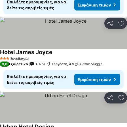
Επιλέξτε ημερομηνίες, για να
Εμφάνιση τιμών
δείτε τις ακριβείς τιμές
Κοινοποί
Πρ
Hotel James Joyce
Ξενοδοχείο
3 Αστέρια
8,8
Εξαιρετικό
1.975
Τεργέστη, 4.9 χλμ. από: Muggia
Επιλέξτε ημερομηνίες, για να
Εμφάνιση τιμών
δείτε τις ακριβείς τιμές
Κοινοποί
Πρ
Urban Hotel Design