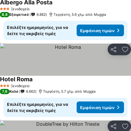
Albergo Alla Posta
Ξενοδοχείο
3 Αστέρια
8,8
Εξαιρετικό
6.882
Τεργέστη, 5.6 χλμ. από: Muggia
Επιλέξτε ημερομηνίες, για να
Εμφάνιση τιμών
δείτε τις ακριβείς τιμές
Κοινοποί
Πρ
Hotel Roma
Ξενοδοχείο
3 Αστέρια
7,8
Καλό
6.662
Τεργέστη, 5.7 χλμ. από: Muggia
Επιλέξτε ημερομηνίες, για να
Εμφάνιση τιμών
δείτε τις ακριβείς τιμές
Κοινοποί
Πρ