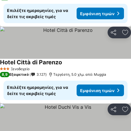
Επιλέξτε ημερομηνίες, για να
Εμφάνιση τιμών
δείτε τις ακριβείς τιμές
Κοινοποί
Πρ
Hotel Città di Parenzo
Ξενοδοχείο
3 Αστέρια
8,9
Εξαιρετικό
3.127
Τεργέστη, 5.0 χλμ. από: Muggia
Επιλέξτε ημερομηνίες, για να
Εμφάνιση τιμών
δείτε τις ακριβείς τιμές
Κοινοποί
Πρ