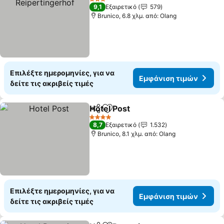
3 Αστέρια
9,1
Εξαιρετικό
579
Brunico, 6.8 χλμ. από: Olang
Επιλέξτε ημερομηνίες, για να
Εμφάνιση τιμών
δείτε τις ακριβείς τιμές
Hotel Post
Κοινοποίηση
Προσθήκη στα αγαπημένα
Εμφάνιση τιμών
4 Αστέρια
8,7
Εξαιρετικό
1.532
Brunico, 8.1 χλμ. από: Olang
Επιλέξτε ημερομηνίες, για να
Εμφάνιση τιμών
δείτε τις ακριβείς τιμές