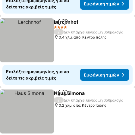
Επιλέξτε ημερομηνίες, για να
Εμφάνιση τιμών
δείτε τις ακριβείς τιμές
Lerchnhof
Κοινοποίηση
Προσθήκη στα αγαπημένα
Εμφάνιση τιμών
4 Αστέρια
/
Δεν υπάρχει διαθέσιμη βαθμολογία
0.4 χλμ. από: Κέντρο πόλης
Επιλέξτε ημερομηνίες, για να
Εμφάνιση τιμών
δείτε τις ακριβείς τιμές
Haus Simona
Κοινοποίηση
Προσθήκη στα αγαπημένα
Εμφάνιση τι
/
Δεν υπάρχει διαθέσιμη βαθμολογία
0.2 χλμ. από: Κέντρο πόλης