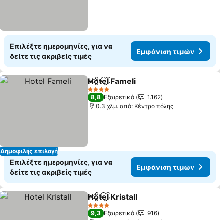
Επιλέξτε ημερομηνίες, για να
Εμφάνιση τιμών
δείτε τις ακριβείς τιμές
Hotel Fameli
Κοινοποίηση
Προσθήκη στα αγαπημένα
Εμφάνιση τιμ
4 Αστέρια
8,8
Εξαιρετικό
1.162
0.3 χλμ. από: Κέντρο πόλης
Δημοφιλής επιλογή
Επιλέξτε ημερομηνίες, για να
Εμφάνιση τιμών
δείτε τις ακριβείς τιμές
Hotel Kristall
Κοινοποίηση
Προσθήκη στα αγαπημένα
Εμφάνιση τιμ
4 Αστέρια
9,3
Εξαιρετικό
916