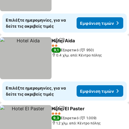
Επιλέξτε ημερομηνίες, για να
Εμφάνιση τιμών
δείτε τις ακριβείς τιμές
Hotel Aida
Κοινοποίηση
Προσθήκη στα αγαπημένα
Εμφάνιση τιμών
2 Αστέρια
9,1
Εξαιρετικό
950
0.4 χλμ. από: Κέντρο πόλης
Επιλέξτε ημερομηνίες, για να
Εμφάνιση τιμών
δείτε τις ακριβείς τιμές
Hotel El Paster
Κοινοποίηση
Προσθήκη στα αγαπημένα
Εμφάνιση τ
3 Αστέρια
9,3
Εξαιρετικό
1.009
1.2 χλμ. από: Κέντρο πόλης