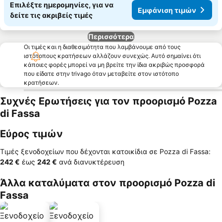
Επιλέξτε ημερομηνίες, για να
Εμφάνιση τιμών
δείτε τις ακριβείς τιμές
Περισσότερα
Οι τιμές και η διαθεσιμότητα που λαμβάνουμε από τους
ιστότοπους κρατήσεων αλλάζουν συνεχώς. Αυτό σημαίνει ότι
κάποιες φορές μπορεί να μη βρείτε την ίδια ακριβώς προσφορά
που είδατε στην trivago όταν μεταβείτε στον ιστότοπο
κρατήσεων.
Συχνές Ερωτήσεις για τον προορισμό Pozza
di Fassa
Εύρος τιμών
Τιμές ξενοδοχείων που δέχονται κατοικίδια σε Pozza di Fassa:
‎242 €
έως
‎242 €
ανά διανυκτέρευση
Άλλα καταλύματα στον προορισμό Pozza di
Fassa