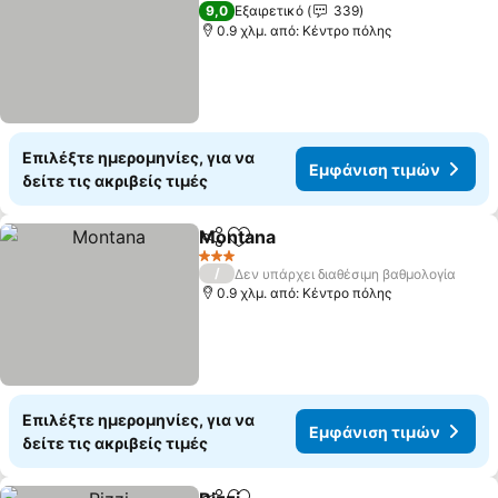
3 Αστέρια
9,0
Εξαιρετικό
339
0.9 χλμ. από: Κέντρο πόλης
Επιλέξτε ημερομηνίες, για να
Εμφάνιση τιμών
δείτε τις ακριβείς τιμές
Montana
Κοινοποίηση
Προσθήκη στα αγαπημένα
Εμφάνιση τιμών
3 Αστέρια
/
Δεν υπάρχει διαθέσιμη βαθμολογία
0.9 χλμ. από: Κέντρο πόλης
Επιλέξτε ημερομηνίες, για να
Εμφάνιση τιμών
δείτε τις ακριβείς τιμές