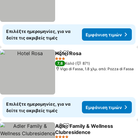
Επιλέξτε ημερομηνίες, για να
Εμφάνιση τιμών
δείτε τις ακριβείς τιμές
Hotel Rosa
Κοινοποίηση
Προσθήκη στα αγαπημένα
Εμφάνιση τιμώ
3 Αστέρια
7,8
Καλό
871
Vigo di Fassa, 1.8 χλμ. από: Pozza di Fassa
Επιλέξτε ημερομηνίες, για να
Εμφάνιση τιμών
δείτε τις ακριβείς τιμές
Adler Family & Wellness
Κοινοποίηση
Προσθήκη στα αγαπημένα
Clubresidence