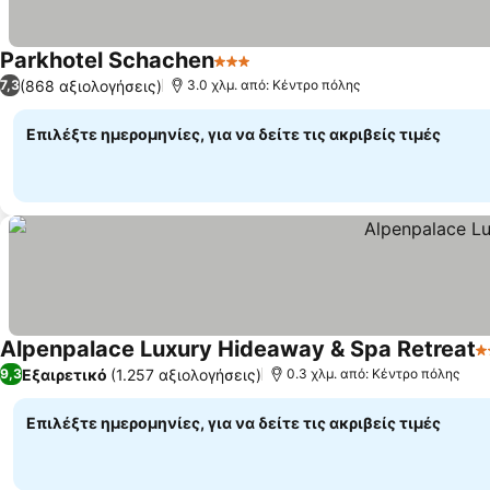
Parkhotel Schachen
3 Αστέρια
(868 αξιολογήσεις)
7,3
3.0 χλμ. από: Κέντρο πόλης
Επιλέξτε ημερομηνίες, για να δείτε τις ακριβείς τιμές
Alpenpalace Luxury Hideaway & Spa Retreat
5
Εξαιρετικό
(1.257 αξιολογήσεις)
9,3
0.3 χλμ. από: Κέντρο πόλης
Επιλέξτε ημερομηνίες, για να δείτε τις ακριβείς τιμές