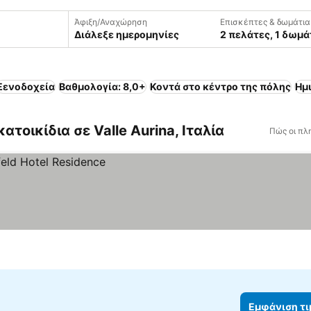
Άφιξη/Αναχώρηση
Επισκέπτες & δωμάτια
Διάλεξε ημερομηνίες
2 πελάτες, 1 δωμά
Ξενοδοχεία
Βαθμολογία: 8,0+
Κοντά στο κέντρο της πόλης
Ημ
τοικίδια σε Valle Aurina, Ιταλία
Πώς οι πλ
Εμφάνιση τ