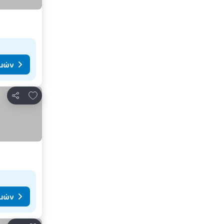
ιμών
Προσθήκη στα αγαπημένα
Κοινοποίηση
ιμών