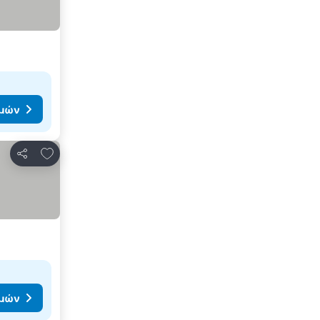
ιμών
Προσθήκη στα αγαπημένα
Κοινοποίηση
ιμών