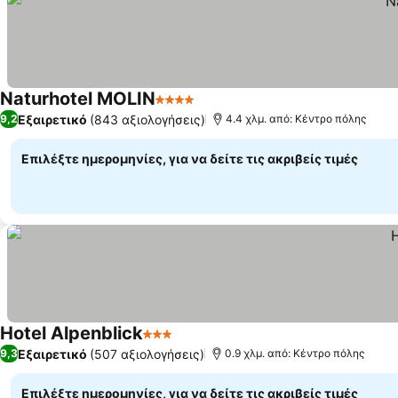
Naturhotel MOLIN
4 Αστέρια
Εξαιρετικό
(843 αξιολογήσεις)
9,2
4.4 χλμ. από: Κέντρο πόλης
Επιλέξτε ημερομηνίες, για να δείτε τις ακριβείς τιμές
Hotel Alpenblick
3 Αστέρια
Εξαιρετικό
(507 αξιολογήσεις)
9,3
0.9 χλμ. από: Κέντρο πόλης
Επιλέξτε ημερομηνίες, για να δείτε τις ακριβείς τιμές