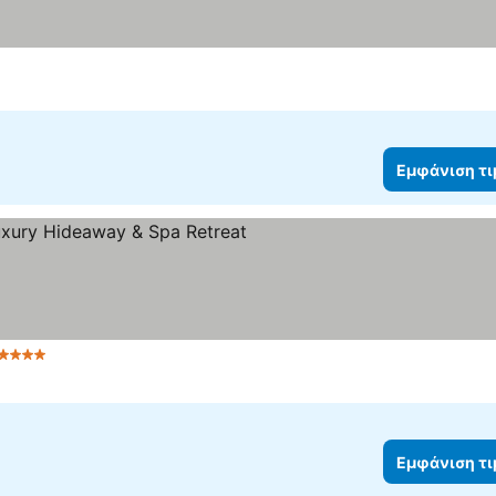
Εμφάνιση τ
 Αστέρια
Εμφάνιση τ