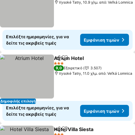
Vysoké Tatry, 10.9 χλμ. από: Veľká Lomnica
Επιλέξτε ημερομηνίες, για να
Εμφάνιση τιμών
δείτε τις ακριβείς τιμές
Atrium Hotel
Κοινοποίηση
Προσθήκη στα αγαπημένα
3 Αστέρια
9,0
Εξαιρετικό
3.507
Vysoké Tatry, 11.0 χλμ. από: Veľká Lomnica
Δημοφιλής επιλογή
Επιλέξτε ημερομηνίες, για να
Εμφάνιση τιμών
δείτε τις ακριβείς τιμές
Hotel Villa Siesta
Κοινοποίηση
Προσθήκη στα αγαπημένα