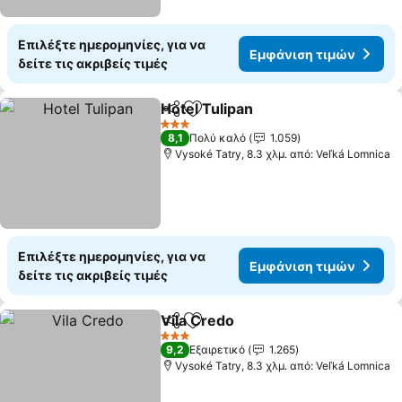
Επιλέξτε ημερομηνίες, για να
Εμφάνιση τιμών
δείτε τις ακριβείς τιμές
Hotel Tulipan
Κοινοποίηση
Προσθήκη στα αγαπημένα
3 Αστέρια
8,1
Πολύ καλό
1.059
Vysoké Tatry, 8.3 χλμ. από: Veľká Lomnica
Επιλέξτε ημερομηνίες, για να
Εμφάνιση τιμών
δείτε τις ακριβείς τιμές
Vila Credo
Κοινοποίηση
Προσθήκη στα αγαπημένα
3 Αστέρια
9,2
Εξαιρετικό
1.265
Vysoké Tatry, 8.3 χλμ. από: Veľká Lomnica