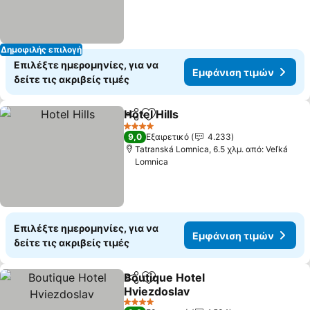
Δημοφιλής επιλογή
Επιλέξτε ημερομηνίες, για να
Εμφάνιση τιμών
δείτε τις ακριβείς τιμές
Hotel Hills
Κοινοποίηση
Προσθήκη στα αγαπημένα
4 Αστέρια
9,0
Εξαιρετικό
4.233
Tatranská Lomnica, 6.5 χλμ. από: Veľká
Lomnica
Επιλέξτε ημερομηνίες, για να
Εμφάνιση τιμών
δείτε τις ακριβείς τιμές
Boutique Hotel
Κοινοποίηση
Προσθήκη στα αγαπημένα
Hviezdoslav
4 Αστέρια