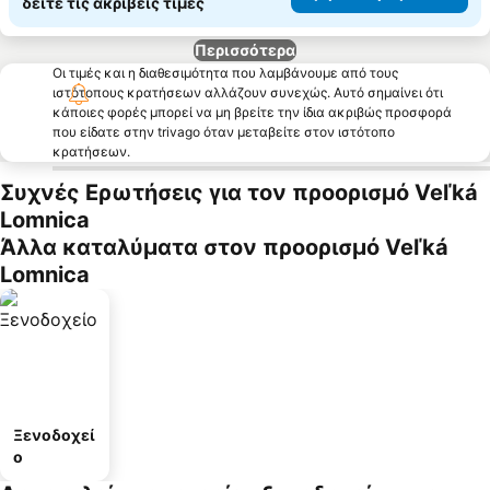
δείτε τις ακριβείς τιμές
Περισσότερα
Οι τιμές και η διαθεσιμότητα που λαμβάνουμε από τους
ιστότοπους κρατήσεων αλλάζουν συνεχώς. Αυτό σημαίνει ότι
κάποιες φορές μπορεί να μη βρείτε την ίδια ακριβώς προσφορά
που είδατε στην trivago όταν μεταβείτε στον ιστότοπο
κρατήσεων.
Συχνές Ερωτήσεις για τον προορισμό Veľká
Lomnica
Άλλα καταλύματα στον προορισμό Veľká
Lomnica
Ξενοδοχεί
ο