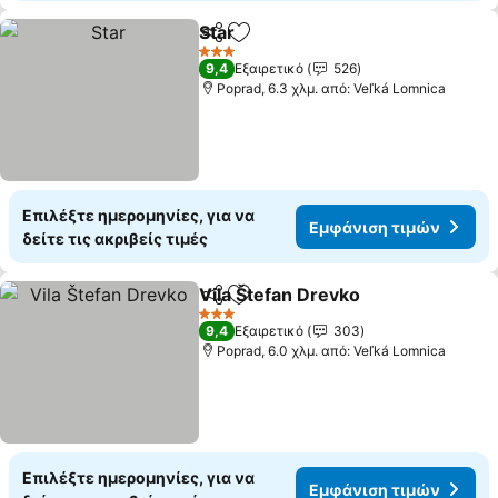
Star
Κοινοποίηση
Προσθήκη στα αγαπημένα
3 Αστέρια
9,4
Εξαιρετικό
526
Poprad, 6.3 χλμ. από: Veľká Lomnica
Επιλέξτε ημερομηνίες, για να
Εμφάνιση τιμών
δείτε τις ακριβείς τιμές
Vila Štefan Drevko
Κοινοποίηση
Προσθήκη στα αγαπημένα
3 Αστέρια
9,4
Εξαιρετικό
303
Poprad, 6.0 χλμ. από: Veľká Lomnica
Επιλέξτε ημερομηνίες, για να
Εμφάνιση τιμών