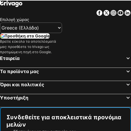
Facebook
Twitter
Insta
Yo
Επιλογή χώρας
Προσθήκη στο Google
Βρείτε εύκολα τα αποτελέσματά
μας: προσθέστε το trivago ως
προτιμώμενη πηγή στο Google.
Εταιρεία
Τα προϊόντα μας
Όροι και πολιτικές
Υποστήριξη
Συνδεθείτε για αποκλειστικά προνόμια
μελών