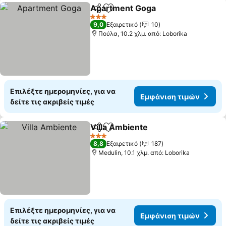
Apartment Goga
Κοινοποίηση
Προσθήκη στα αγαπημένα
3 Αστέρια
9,0
Εξαιρετικό
10
Πούλα, 10.2 χλμ. από: Loborika
Επιλέξτε ημερομηνίες, για να
Εμφάνιση τιμών
δείτε τις ακριβείς τιμές
Villa Ambiente
Κοινοποίηση
Προσθήκη στα αγαπημένα
3 Αστέρια
8,8
Εξαιρετικό
187
Medulin, 10.1 χλμ. από: Loborika
Επιλέξτε ημερομηνίες, για να
Εμφάνιση τιμών
δείτε τις ακριβείς τιμές