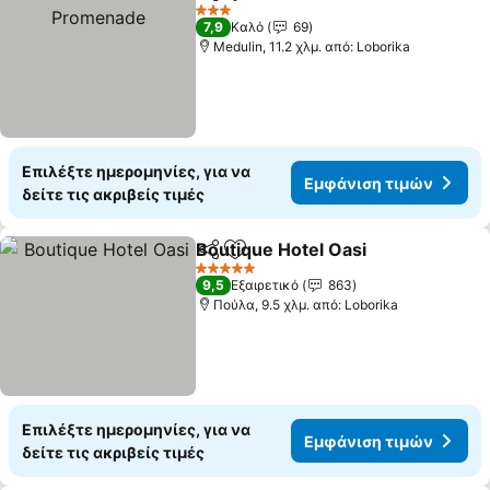
Κοινοποίηση
Προσθήκη στα αγαπημένα
3 Αστέρια
7,9
Καλό
69
Medulin, 11.2 χλμ. από: Loborika
Επιλέξτε ημερομηνίες, για να
Εμφάνιση τιμών
δείτε τις ακριβείς τιμές
Boutique Hotel Oasi
Κοινοποίηση
Προσθήκη στα αγαπημένα
5 Αστέρια
9,5
Εξαιρετικό
863
Πούλα, 9.5 χλμ. από: Loborika
Επιλέξτε ημερομηνίες, για να
Εμφάνιση τιμών
δείτε τις ακριβείς τιμές