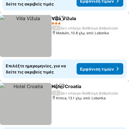
Εμφάνιση τιμών
δείτε τις ακριβείς τιμές
Villa Vižula
Κοινοποίηση
Προσθήκη στα αγαπημένα
3 Αστέρια
/
Δεν υπάρχει διαθέσιμη βαθμολογία
Medulin, 10.8 χλμ. από: Loborika
Επιλέξτε ημερομηνίες, για να
Εμφάνιση τιμών
δείτε τις ακριβείς τιμές
Hotel Croatia
Κοινοποίηση
Προσθήκη στα αγαπημένα
/
Δεν υπάρχει διαθέσιμη βαθμολογία
Krnica, 13.1 χλμ. από: Loborika