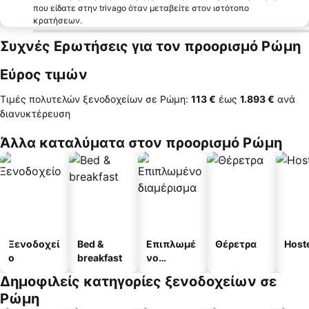
που είδατε στην trivago όταν μεταβείτε στον ιστότοπο
κρατήσεων.
Συχνές Ερωτήσεις για τον προορισμό Ρώμη
Εύρος τιμών
Τιμές πολυτελών ξενοδοχείων σε Ρώμη:
‎113 €
έως
‎1.893 €
ανά
διανυκτέρευση
Άλλα καταλύματα στον προορισμό Ρώμη
Ξενοδοχεί
Bed &
Επιπλωμέ
Θέρετρα
Host
ο
breakfast
νο
διαμέρισμ
Δημοφιλείς κατηγορίες ξενοδοχείων σε
α
Ρώμη