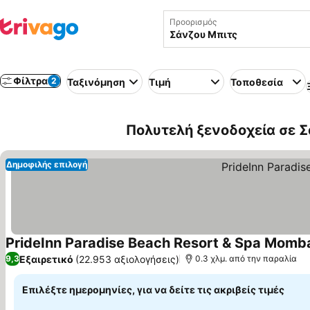
Προορισμός
Φίλτρα
2
Ταξινόμηση
Τιμή
Τοποθεσία
Πολυτελή ξενοδοχεία σε Σ
Δημοφιλής επιλογή
PrideInn Paradise Beach Resort & Spa Momb
Εξαιρετικό
(22.953 αξιολογήσεις)
9,3
0.3 χλμ. από την παραλία
Επιλέξτε ημερομηνίες, για να δείτε τις ακριβείς τιμές