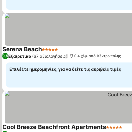
Serena Beach
5 Αστέρια
Εμφάνιση τιμών
Εξαιρετικό
(67 αξιολογήσεις)
9,5
0.4 χλμ. από: Κέντρο πόλης
Επιλέξτε ημερομηνίες, για να δείτε τις ακριβείς τιμές
Cool Breeze Beachfront Apartments
5 Αστέρια
Εμφ