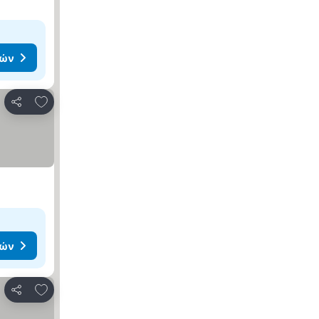
μών
Προσθήκη στα αγαπημένα
Κοινοποίηση
μών
Προσθήκη στα αγαπημένα
Κοινοποίηση