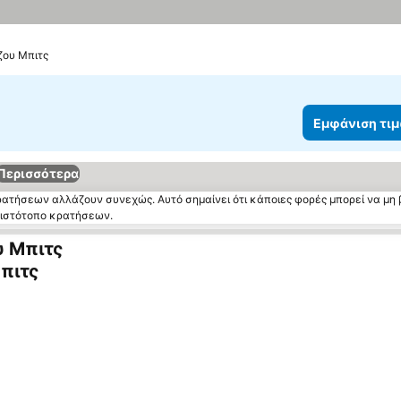
ζου Μπιτς
Εμφάνιση τι
Περισσότερα
κρατήσεων αλλάζουν συνεχώς. Αυτό σημαίνει ότι κάποιες φορές μπορεί να μη 
ν ιστότοπο κρατήσεων.
υ Μπιτς
πιτς