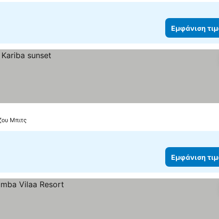
Εμφάνιση τι
ζου Μπιτς
Εμφάνιση τι