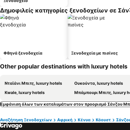
Ξενοδοχείο
Δημοφιλείς κατηγορίες ξενοδοχείων σε Σάν
Φθηνά ξενοδοχεία
Ξενοδοχεία με πισίνες
Other popular destinations with luxury hotels
Νταϊάνι Μπιτς, luxury hotels
Ουκούντα, luxury hotels
Kwale, luxury hotels
Μπάμπουρι Μπιτς, luxury h
Εμφάνιση όλων των καταλυμάτων στον προορισμό Σάνζου Μπ
Αναζήτηση Ξενοδοχείων
Αφρική
Κένυα
Κόουστ
Σάνζο