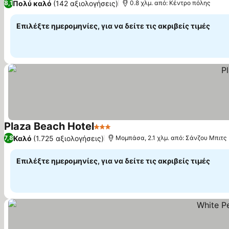
Πολύ καλό
(142 αξιολογήσεις)
8,1
0.8 χλμ. από: Κέντρο πόλης
Επιλέξτε ημερομηνίες, για να δείτε τις ακριβείς τιμές
Plaza Beach Hotel
3 Αστέρια
Εμφάνιση τιμών
Καλό
(1.725 αξιολογήσεις)
7,8
Μομπάσα, 2.1 χλμ. από: Σάνζου Μπιτς
Επιλέξτε ημερομηνίες, για να δείτε τις ακριβείς τιμές