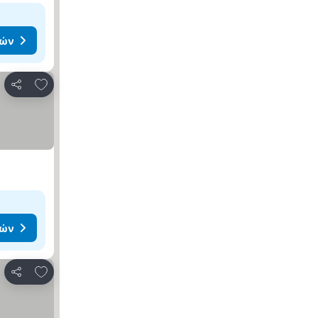
μών
Προσθήκη στα αγαπημένα
Κοινοποίηση
μών
Προσθήκη στα αγαπημένα
Κοινοποίηση