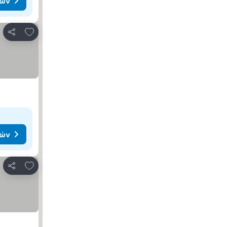
μών
Προσθήκη στα αγαπημένα
Κοινοποίηση
μών
Προσθήκη στα αγαπημένα
Κοινοποίηση