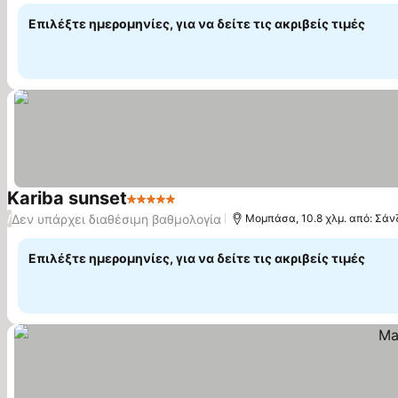
Επιλέξτε ημερομηνίες, για να δείτε τις ακριβείς τιμές
Kariba sunset
5 Αστέρια
Εμφάνιση τιμών
Δεν υπάρχει διαθέσιμη βαθμολογία
/
Μομπάσα, 10.8 χλμ. από: Σάν
Επιλέξτε ημερομηνίες, για να δείτε τις ακριβείς τιμές