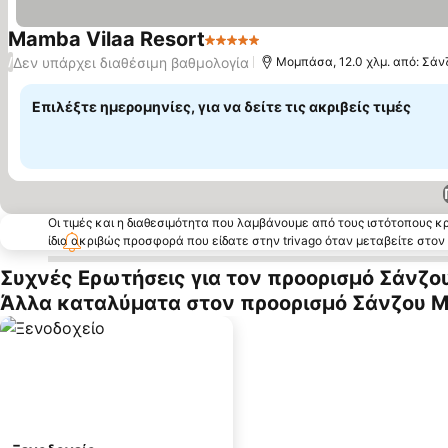
Mamba Vilaa Resort
5 Αστέρια
Εμφάνιση τιμών
Δεν υπάρχει διαθέσιμη βαθμολογία
/
Μομπάσα, 12.0 χλμ. από: Σάν
Επιλέξτε ημερομηνίες, για να δείτε τις ακριβείς τιμές
Οι τιμές και η διαθεσιμότητα που λαμβάνουμε από τους ιστότοπους 
ίδια ακριβώς προσφορά που είδατε στην trivago όταν μεταβείτε στο
Συχνές Ερωτήσεις για τον προορισμό Σάνζο
Άλλα καταλύματα στον προορισμό Σάνζου Μ