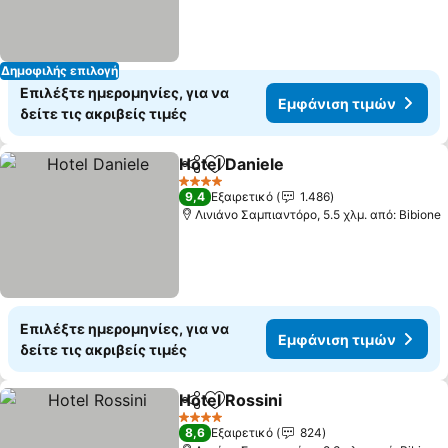
Δημοφιλής επιλογή
Επιλέξτε ημερομηνίες, για να
Εμφάνιση τιμών
δείτε τις ακριβείς τιμές
Hotel Daniele
Κοινοποίηση
Προσθήκη στα αγαπημένα
Εμφάνιση τι
4 Αστέρια
9,4
Εξαιρετικό
1.486
Λινιάνο Σαμπιαντόρο, 5.5 χλμ. από: Bibione
Επιλέξτε ημερομηνίες, για να
Εμφάνιση τιμών
δείτε τις ακριβείς τιμές
Hotel Rossini
Κοινοποίηση
Προσθήκη στα αγαπημένα
Εμφάνιση τι
4 Αστέρια
8,6
Εξαιρετικό
824