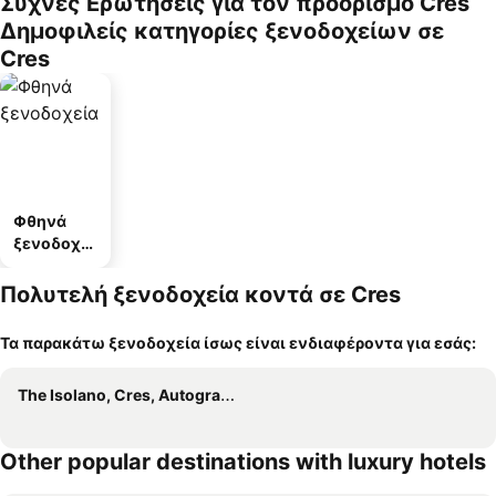
Συχνές Ερωτήσεις για τον προορισμό Cres
Δημοφιλείς κατηγορίες ξενοδοχείων σε
Cres
Φθηνά
ξενοδοχεί
α
Πολυτελή ξενοδοχεία κοντά σε Cres
Τα παρακάτω ξενοδοχεία ίσως είναι ενδιαφέροντα για εσάς:
The Isolano, Cres, Autograph Collection
Other popular destinations with luxury hotels