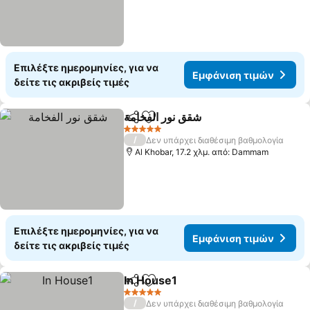
Επιλέξτε ημερομηνίες, για να
Εμφάνιση τιμών
δείτε τις ακριβείς τιμές
شقق نور الفخامة
Κοινοποίηση
Προσθήκη στα αγαπημένα
5 Αστέρια
/
Δεν υπάρχει διαθέσιμη βαθμολογία
Al Khobar, 17.2 χλμ. από: Dammam
Επιλέξτε ημερομηνίες, για να
Εμφάνιση τιμών
δείτε τις ακριβείς τιμές
In House1
Κοινοποίηση
Προσθήκη στα αγαπημένα
5 Αστέρια
/
Δεν υπάρχει διαθέσιμη βαθμολογία