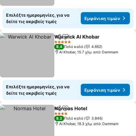
Επιλέξτε ημερομηνίες, για να
Εμφάνιση τιμών
δείτε τις ακριβείς τιμές
Warwick Al Khobar
Κοινοποίηση
Προσθήκη στα αγαπημένα
5 Αστέρια
8,4
Πολύ καλό
4.662
Al Khobar, 15.7 χλμ. από: Dammam
Επιλέξτε ημερομηνίες, για να
Εμφάνιση τιμών
δείτε τις ακριβείς τιμές
Normas Hotel
Κοινοποίηση
Προσθήκη στα αγαπημένα
4 Αστέρια
8,2
Πολύ καλό
3.846
Al Khobar, 18.3 χλμ. από: Dammam