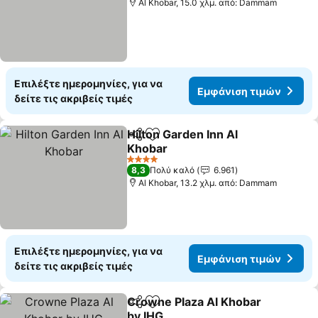
Al Khobar, 15.0 χλμ. από: Dammam
Επιλέξτε ημερομηνίες, για να
Εμφάνιση τιμών
δείτε τις ακριβείς τιμές
Hilton Garden Inn Al
Κοινοποίηση
Προσθήκη στα αγαπημένα
Khobar
4 Αστέρια
8,3
Πολύ καλό
6.961
Al Khobar, 13.2 χλμ. από: Dammam
Επιλέξτε ημερομηνίες, για να
Εμφάνιση τιμών
δείτε τις ακριβείς τιμές
Crowne Plaza Al Khobar
Κοινοποίηση
Προσθήκη στα αγαπημένα
by IHG