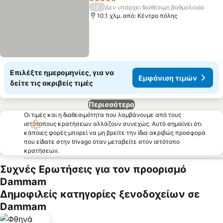
5 Αστέρια
/
Δεν υπάρχει διαθέσιμη βαθμολογία
10.1 χλμ. από: Κέντρο πόλης
Επιλέξτε ημερομηνίες, για να
Εμφάνιση τιμών
δείτε τις ακριβείς τιμές
Περισσότερα
Οι τιμές και η διαθεσιμότητα που λαμβάνουμε από τους
ιστότοπους κρατήσεων αλλάζουν συνεχώς. Αυτό σημαίνει ότι
κάποιες φορές μπορεί να μη βρείτε την ίδια ακριβώς προσφορά
που είδατε στην trivago όταν μεταβείτε στον ιστότοπο
κρατήσεων.
Συχνές Ερωτήσεις για τον προορισμό
Dammam
Δημοφιλείς κατηγορίες ξενοδοχείων σε
Dammam