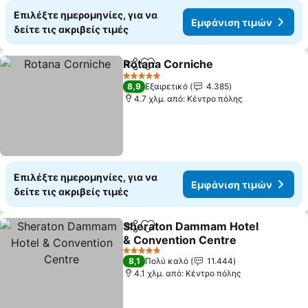
Επιλέξτε ημερομηνίες, για να
Εμφάνιση τιμών
δείτε τις ακριβείς τιμές
Rotana Corniche
Κοινοποίηση
Προσθήκη στα αγαπημένα
5 Αστέρια
8,9
Εξαιρετικό
4.385
4.7 χλμ. από: Κέντρο πόλης
Επιλέξτε ημερομηνίες, για να
Εμφάνιση τιμών
δείτε τις ακριβείς τιμές
Sheraton Dammam Hotel
Κοινοποίηση
Προσθήκη στα αγαπημένα
& Convention Centre
5 Αστέρια
8,1
Πολύ καλό
11.444
4.1 χλμ. από: Κέντρο πόλης