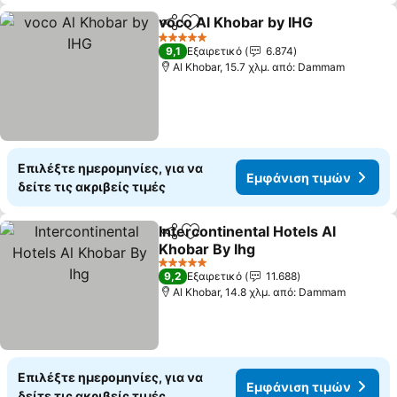
voco Al Khobar by IHG
Κοινοποίηση
Προσθήκη στα αγαπημένα
5 Αστέρια
9,1
Εξαιρετικό
6.874
Al Khobar, 15.7 χλμ. από: Dammam
Επιλέξτε ημερομηνίες, για να
Εμφάνιση τιμών
δείτε τις ακριβείς τιμές
Intercontinental Hotels Al
Κοινοποίηση
Προσθήκη στα αγαπημένα
Khobar By Ihg
5 Αστέρια
9,2
Εξαιρετικό
11.688
Al Khobar, 14.8 χλμ. από: Dammam
Επιλέξτε ημερομηνίες, για να
Εμφάνιση τιμών
δείτε τις ακριβείς τιμές