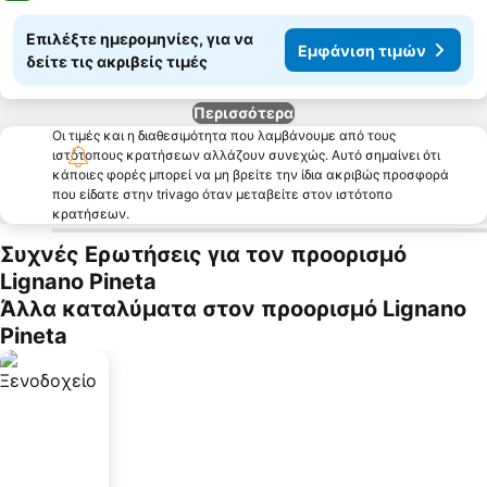
Επιλέξτε ημερομηνίες, για να
Εμφάνιση τιμών
δείτε τις ακριβείς τιμές
Περισσότερα
Οι τιμές και η διαθεσιμότητα που λαμβάνουμε από τους
ιστότοπους κρατήσεων αλλάζουν συνεχώς. Αυτό σημαίνει ότι
κάποιες φορές μπορεί να μη βρείτε την ίδια ακριβώς προσφορά
που είδατε στην trivago όταν μεταβείτε στον ιστότοπο
κρατήσεων.
Συχνές Ερωτήσεις για τον προορισμό
Lignano Pineta
Άλλα καταλύματα στον προορισμό Lignano
Pineta