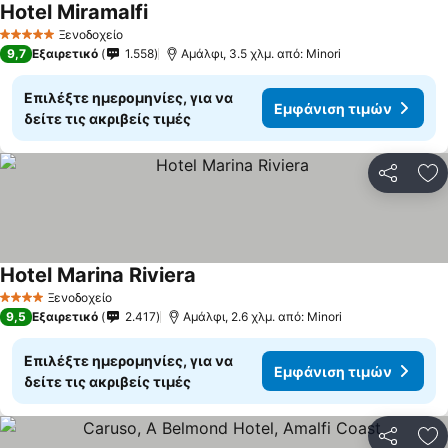
Hotel Miramalfi
Ξενοδοχείο
5 Αστέρια
9,7
Εξαιρετικό
1.558
Αμάλφι, 3.5 χλμ. από: Minori
Επιλέξτε ημερομηνίες, για να
Εμφάνιση τιμών
δείτε τις ακριβείς τιμές
Κοινοποί
Πρ
Hotel Marina Riviera
Ξενοδοχείο
4 Αστέρια
9,5
Εξαιρετικό
2.417
Αμάλφι, 2.6 χλμ. από: Minori
Επιλέξτε ημερομηνίες, για να
Εμφάνιση τιμών
δείτε τις ακριβείς τιμές
Κοινοποί
Πρ