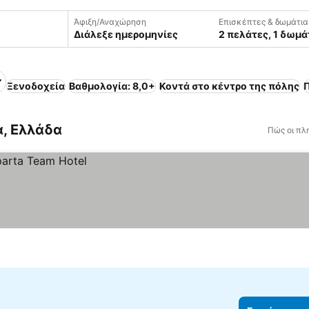
Άφιξη/Αναχώρηση
Επισκέπτες & δωμάτια
Διάλεξε ημερομηνίες
2 πελάτες, 1 δωμά
Ξενοδοχεία
Βαθμολογία: 8,0+
Κοντά στο κέντρο της πόλης
Π
α, Ελλάδα
Πώς οι πλ