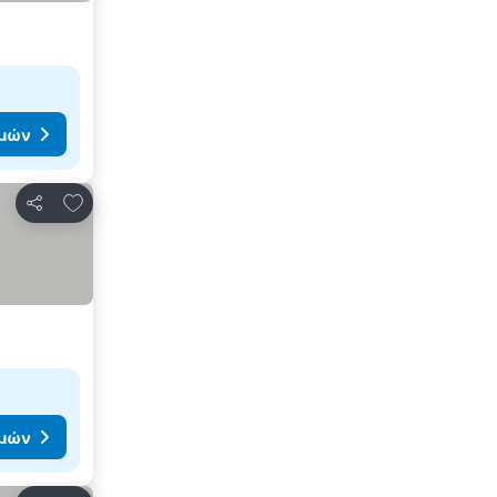
ιμών
Προσθήκη στα αγαπημένα
Κοινοποίηση
ιμών